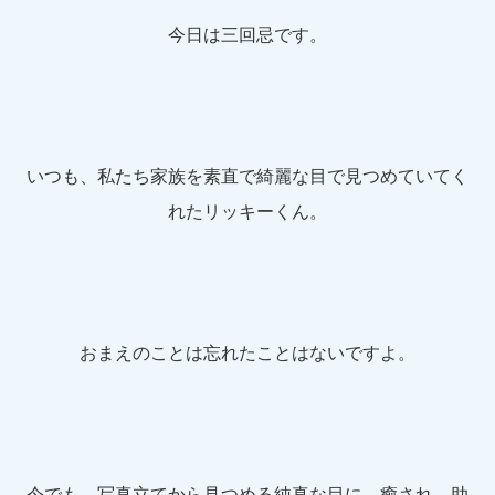
今日は三回忌です。
いつも、私たち家族を素直で綺麗な目で見つめていてく
れたリッキーくん。
おまえのことは忘れたことはないですよ。
今でも、写真立てから見つめる純真な目に、癒され、助