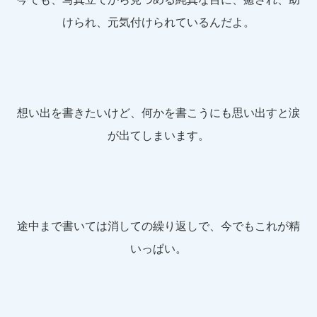
けられ、元気付けられているんだよ。
想い出を書きたいけど、何かを書こうにも思い出すと涙
が出てしまいます。
途中まで書いては消しての繰り返しで、今でもこれが精
いっぱい。