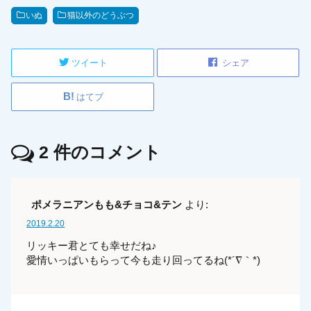
いぬ
猫以外のどうぶつ
ツイート
シェア
はてブ
2
件のコメント
ポメラニアンもも&チョコ&テン
より:
2019.2.20
リッキー君とても幸せだね♪
愛情いっぱいもらって今も走り回ってるね(*´∇｀*)