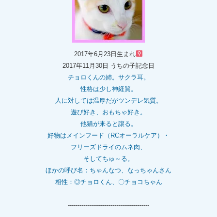
2017年6月23日生まれ
2017年11月30日 うちの子記念日
チョロくんの姉。
サクラ耳。
性格は少し神経質。
人に対しては温厚だがツンデレ気質。
遊び好き、おもちゃ好き。
他猫が来ると譲る。
好物はメインフード（RCオーラルケア）・
フリーズドライのムネ肉、
そしてちゅ～る。
ほかの呼び名：ちゃんなつ、なっちゃんさん
相性：◎チョロくん、〇チョコちゃん
------------------------------------------