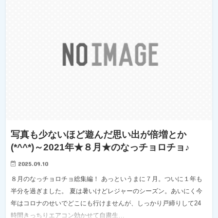
写真も少ないほど遊んだ思い出が倍増とか
(*^^*)～2021年★８月★のなっチョロチョ♪
2025.09.10
８月のなっチョロチョ総集編！ あっというまに７月。ついに１年も
半分を過ぎました。 夏は暑いけどレジャーのシーズン。あいにく今
年はコロナのせいでどこにも行けませんが、しっかり戸締りして24
時間きっちりエアコン効かせて自粛生…