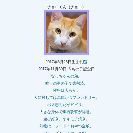
チョロくん（チョロ）
2017年6月23日生まれ
2017年11月30日 うちの子記念日
なっちゃんの弟。
唯一の男の子で去勢済。
性格は大らか。
人に対しては温厚かつフレンドリー。
ボス志向だがビビリ。
大きな身体で重石
攻撃が得意。
遊び好き、ヤキモチ焼き。
好物は、フード・おやつ全般、