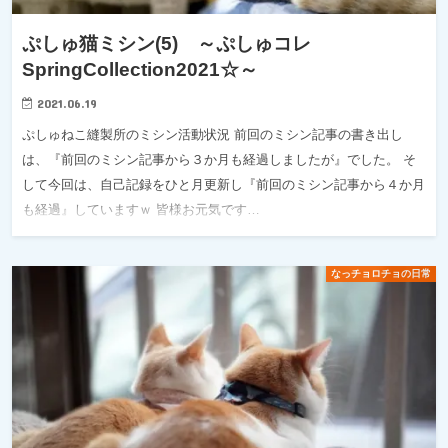
ぷしゅ猫ミシン(5) ～ぷしゅコレ
SpringCollection2021☆～
2021.06.19
ぷしゅねこ縫製所のミシン活動状況 前回のミシン記事の書き出し
は、『前回のミシン記事から３か月も経過しましたが』でした。 そ
して今回は、自己記録をひと月更新し『前回のミシン記事から４か月
も経過』していますｗ 皆様お元気です…
なっチョロチョの日常