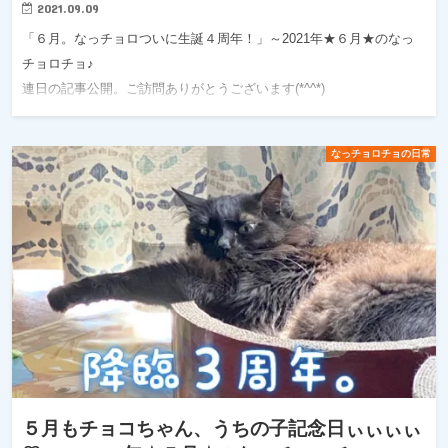
2021.09.09
「６月。なっチョロついに生誕４周年！」～2021年★６月★のなっ
チョロチョ♪
連日の記事公開。ご訪問ありがとうございます(*^^*)
なっチョロチョの日常
５月もチョコちゃん、うちの子記念日ぃぃぃぃ