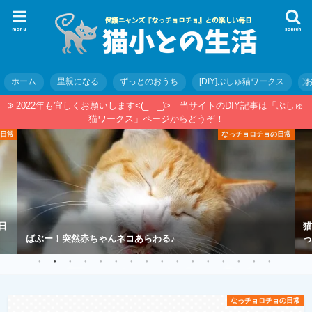
menu
search
ホーム
里親になる
ずっとのおうち
[DIY]ぷしゅ猫ワークス
2022年も宜しくお願いします<(_ _)> 当サイトのDIY記事は「ぷしゅ
猫ワークス」ページからどうぞ！
の日常
なっチョロチョの日常
猫撮影にはこれしかない！Xmasイブに最大の覚悟でポチしちゃ
「
ったα6600
ダ
なっチョロチョの日常