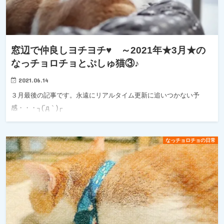
窓辺で仲良しヨチヨチ♥ ～2021年★3月★の
なっチョロチョとぷしゅ猫③♪
2021.06.14
３月最後の記事です。永遠にリアルタイム更新に追いつかない予
感・・・┐(´д｀)┌
なっチョロチョの日常