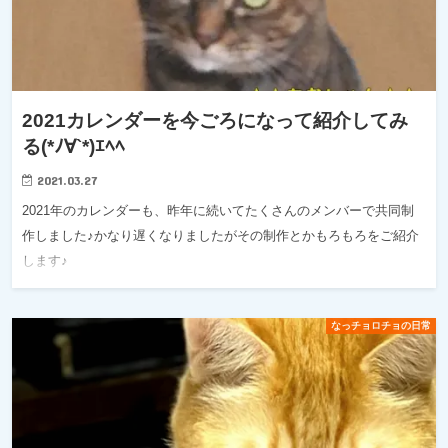
2021カレンダーを今ごろになって紹介してみ
る(*ﾉ∀`*)ｴﾍﾍ
2021.03.27
2021年のカレンダーも、昨年に続いてたくさんのメンバーで共同制
作しました♪かなり遅くなりましたがその制作とかもろもろをご紹介
します♪
なっチョロチョの日常