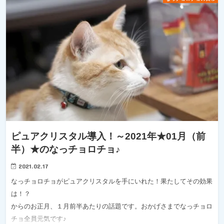
ピュアクリスタル導入！～2021年★01月（前
半）★のなっチョロチョ♪
2021.02.17
なっチョロチョがピュアクリスタルを手にいれた！果たしてその効果
は！？
からのお正月、１月前半あたりの話題です。おかげさまでなっチョロ
チョ全員元気です♪