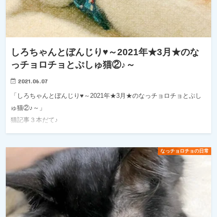
しろちゃんとぼんじり♥～2021年★3月★のな
っチョロチョとぷしゅ猫②♪～
2021.06.07
「しろちゃんとぼんじり♥～2021年★3月★のなっチョロチョとぷし
ゅ猫②♪～」
猫記事３本だて♪
なっチョロチョの日常