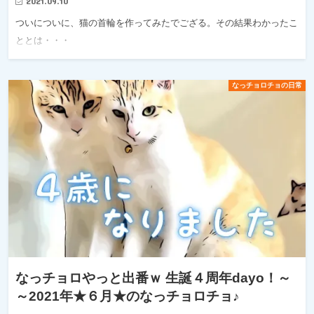
2021.09.10
ついについに、猫の首輪を作ってみたでござる。その結果わかったこ
ととは・・・
なっチョロチョの日常
なっチョロやっと出番ｗ 生誕４周年dayo！～
～2021年★６月★のなっチョロチョ♪