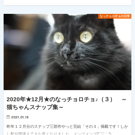
なっチョロチョの日常
2020年★12月★のなっチョロチョ♪（３） ～
猫ちゃんスナップ集～
2021.01.18
昨年１２月分のスナップ三部作やっと完結「その３」掲載です！しか
し配分間違えてまた長くなりました。メンゴメンゴ(*´▽｀*)