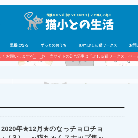
里親になる
ずっとのおうち
[DIY]ぷしゅ猫ワークス
お問
宜しくお願いします<(_ _)> 当サイトのDIY記事は「ぷしゅ猫ワークス」ペ
2020年★12月★のなっチョロチョ
♪（３） ～猫ちゃんスナップ集～