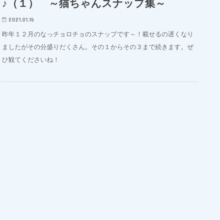
♪（１） ～猫ちゃんスナップ集～
2021.01.16
昨年１２月のなっチョロチョのスナップです～！載せるの遅くなり
ましたがその分盛りだくさん。その１からその３まで続きます。ぜ
ひ観てくださいね！