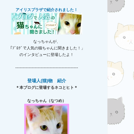
アイリスプラザで紹介されました！
なっちゃんが、
「ﾌﾞﾛｸﾞで人気の猫ちゃんに聞きました！」
のインタビューに登場したよ！
------------------------------------------
登場人(猫)物 紹介
＊本ブログに登場するネコとヒト＊
なっちゃん（なつめ）