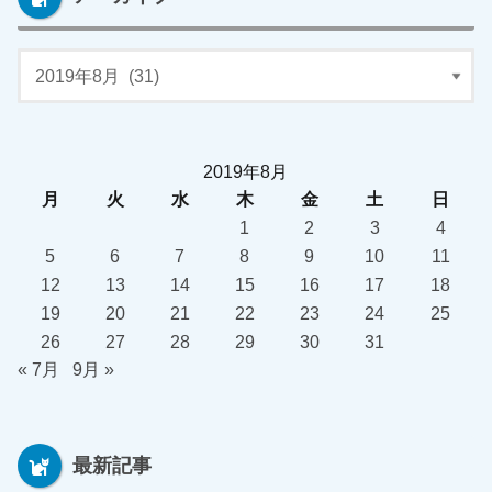
2019年8月
月
火
水
木
金
土
日
1
2
3
4
5
6
7
8
9
10
11
12
13
14
15
16
17
18
19
20
21
22
23
24
25
26
27
28
29
30
31
« 7月
9月 »
最新記事