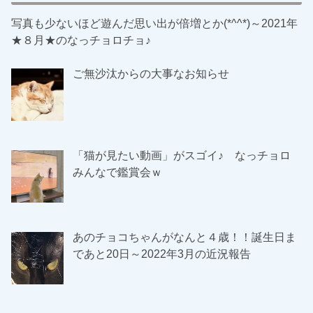
写真も少ないほど遊んだ思い出が倍増とか(*^^*)～2021年
★８月★のなっチョロチョ♪
ご無沙汰からの大事なお知らせ
「猫が見たい動画」がスゴイ♪ なっチョロ
みんなで鑑賞会ｗ
あのチョコちゃんがなんと４歳！！誕生日ま
であと20日～2022年3月の近況報告