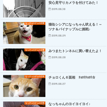
安心見守りカメラを付けてみた！
2019.08.30
なっチョロチョの日常
猫缶シシアになっちゃん吠える！～
ツナ＆パイナップルに挑戦♪
2019.08.29
なっチョロチョの日常
みつまたトンネルに買い替えたよ！
2019.08.28
なっチョロチョの日常
チョロくん６面相 ﾁｮﾛﾘﾁｮﾛﾘ☆
2019.08.27
なっチョロチョの日常
なっちゃんのヨイヨイヨイ♪