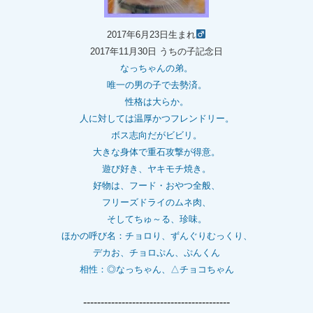
2017年6月23日生まれ
2017年11月30日 うちの子記念日
なっちゃんの弟。
唯一の男の子で去勢済。
性格は大らか。
人に対しては温厚かつフレンドリー。
ボス志向だがビビリ。
大きな身体で重石
攻撃が得意。
遊び好き、ヤキモチ焼き。
好物は、フード・おやつ全般、
フリーズドライのムネ肉、
そしてちゅ～る、珍味。
ほかの呼び名：チョロり、ずんぐりむっくり、
デカお、チョロぷん、ぷんくん
相性：
◎なっちゃん、△チョコちゃん
------------------------------------------