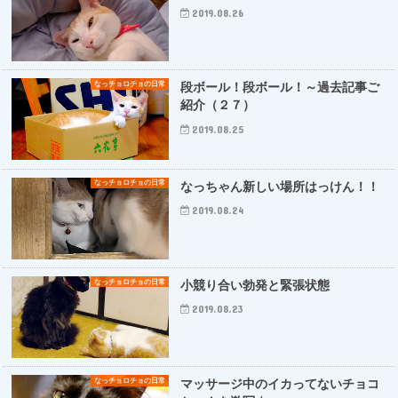
2019.08.26
なっチョロチョの日常
段ボール！段ボール！～過去記事ご
紹介（２７）
2019.08.25
なっチョロチョの日常
なっちゃん新しい場所はっけん！！
2019.08.24
なっチョロチョの日常
小競り合い勃発と緊張状態
2019.08.23
なっチョロチョの日常
マッサージ中のイカってないチョコ