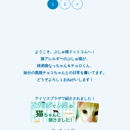
1
2
>
ようこそ、ぷしゅ猫ドットコムへ！
猫アレルギーのぷしゅ猫が、
姉弟猫なっちゃん＆チョロくん、
妹分の黒猫チョコちゃんとの日常を書いてます。
どうぞよろしくおねがいします！
アイリスプラザで紹介されました！