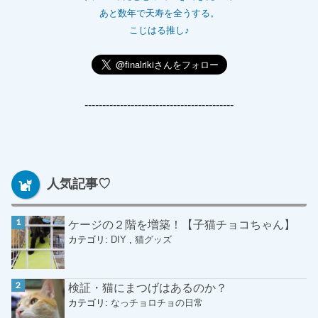
あと数年で天寿を全うする。
こじはる推し♪
------------------------------------------
人気記事♡
ケージの２階を増築！【子猫チョコちゃん】
カテゴリ:
DIY
,
猫グッズ
検証・猫にまつげはあるのか？
カテゴリ:
なっチョロチョの日常