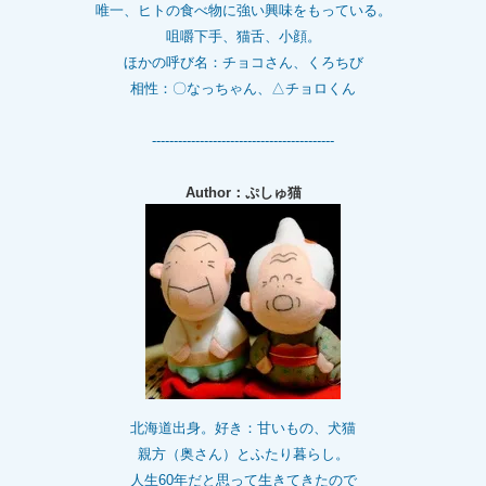
唯一、ヒトの食べ物に強い興味をもっている。
咀嚼下手、猫舌、小顔。
ほかの呼び名：チョコさん、くろちび
相性：〇なっちゃん、△チョロくん
------------------------------------------
Author：ぷしゅ猫
北海道出身。好き：甘いもの、犬猫
親方（奥さん）とふたり暮らし。
人生60年だと思って生きてきたので