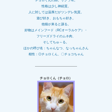
チョロくんの姉。
サクラ耳。
性格は少し神経質。
人に対しては温厚だがツンデレ気質。
遊び好き、おもちゃ好き。
他猫が来ると譲る。
好物はメインフード（RCオーラルケア）・
フリーズドライのムネ肉、
そしてちゅ～る。
ほかの呼び名：ちゃんなつ、なっちゃんさん
相性：◎チョロくん、〇チョコちゃん
------------------------------------------
チョロくん（チョロ）