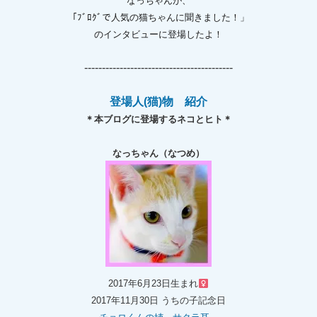
なっちゃんが、
「ﾌﾞﾛｸﾞで人気の猫ちゃんに聞きました！」
のインタビューに登場したよ！
------------------------------------------
登場人(猫)物 紹介
＊本ブログに登場するネコとヒト＊
なっちゃん（なつめ）
2017年6月23日生まれ
2017年11月30日 うちの子記念日