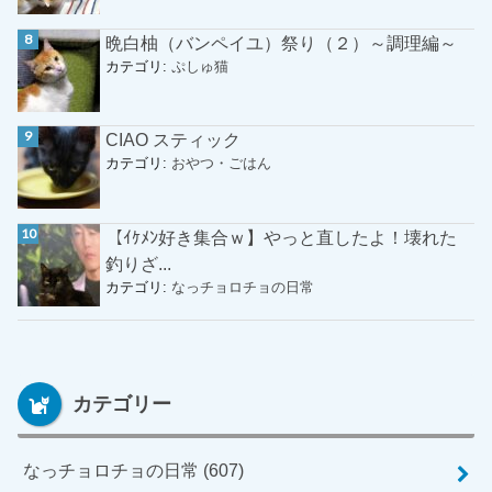
晩白柚（バンペイユ）祭り（２）～調理編～
カテゴリ:
ぷしゅ猫
CIAO スティック
カテゴリ:
おやつ・ごはん
【ｲｹﾒﾝ好き集合ｗ】やっと直したよ！壊れた
釣りざ...
カテゴリ:
なっチョロチョの日常
カテゴリー
なっチョロチョの日常
(607)