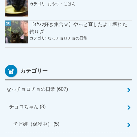
カテゴリ:
おやつ・ごはん
【ｲｹﾒﾝ好き集合ｗ】やっと直したよ！壊れた
釣りざ...
カテゴリ:
なっチョロチョの日常
カテゴリー
なっチョロチョの日常
(607)
チョコちゃん
(8)
チビ姫（保護中）
(5)