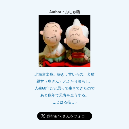
Author：ぷしゅ猫
北海道出身。好き：甘いもの、犬猫
親方（奥さん）とふたり暮らし。
人生60年だと思って生きてきたので
あと数年で天寿を全うする。
こじはる推し♪