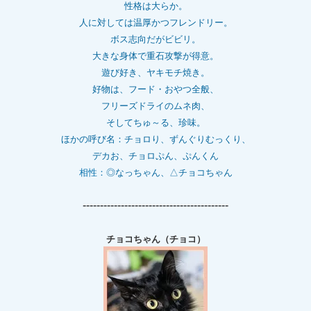
性格は大らか。
人に対しては温厚かつフレンドリー。
ボス志向だがビビリ。
大きな身体で重石
攻撃が得意。
遊び好き、ヤキモチ焼き。
好物は、フード・おやつ全般、
フリーズドライのムネ肉、
そしてちゅ～る、珍味。
ほかの呼び名：チョロり、ずんぐりむっくり、
デカお、チョロぷん、ぷんくん
相性：
◎なっちゃん、△チョコちゃん
------------------------------------------
チョコちゃん（チョコ）