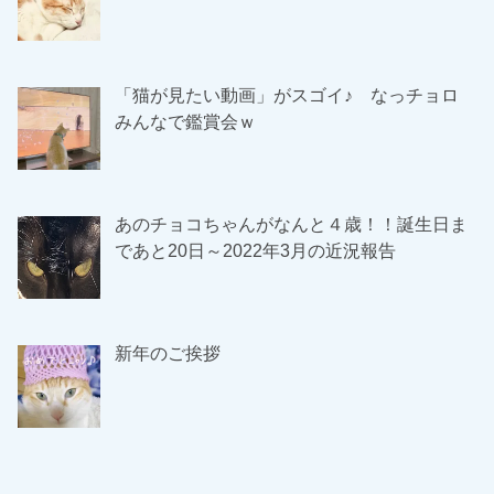
「猫が見たい動画」がスゴイ♪ なっチョロ
みんなで鑑賞会ｗ
あのチョコちゃんがなんと４歳！！誕生日ま
であと20日～2022年3月の近況報告
新年のご挨拶