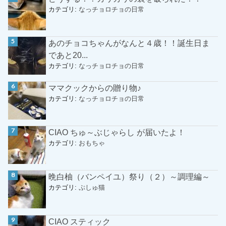
カテゴリ:
なっチョロチョの日常
あのチョコちゃんがなんと４歳！！誕生日ま
であと20...
カテゴリ:
なっチョロチョの日常
ママクックからの贈り物♪
カテゴリ:
なっチョロチョの日常
CIAO ちゅ～ぶじゃらし が届いたよ！
カテゴリ:
おもちゃ
晩白柚（バンペイユ）祭り（２）～調理編～
カテゴリ:
ぷしゅ猫
CIAO スティック