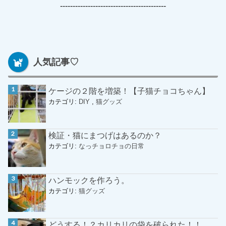
------------------------------------------
人気記事♡
ケージの２階を増築！【子猫チョコちゃん】
カテゴリ:
DIY
,
猫グッズ
検証・猫にまつげはあるのか？
カテゴリ:
なっチョロチョの日常
ハンモックを作ろう。
カテゴリ:
猫グッズ
どうする！？カリカリの袋を破られた！！