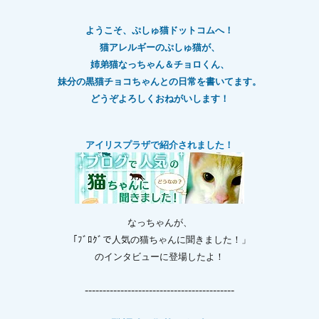
ようこそ、ぷしゅ猫ドットコムへ！
猫アレルギーのぷしゅ猫が、
姉弟猫なっちゃん＆チョロくん、
妹分の黒猫チョコちゃんとの日常を書いてます。
どうぞよろしくおねがいします！
アイリスプラザで紹介されました！
なっちゃんが、
「ﾌﾞﾛｸﾞで人気の猫ちゃんに聞きました！」
のインタビューに登場したよ！
------------------------------------------