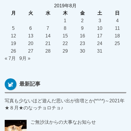
2019年8月
月
火
水
木
金
土
日
1
2
3
4
5
6
7
8
9
10
11
12
13
14
15
16
17
18
19
20
21
22
23
24
25
26
27
28
29
30
31
« 7月
9月 »
最新記事
写真も少ないほど遊んだ思い出が倍増とか(*^^*)～2021年
★８月★のなっチョロチョ♪
ご無沙汰からの大事なお知らせ