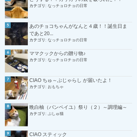
カテゴリ:
なっチョロチョの日常
あのチョコちゃんがなんと４歳！！誕生日ま
であと20...
カテゴリ:
なっチョロチョの日常
ママクックからの贈り物♪
カテゴリ:
なっチョロチョの日常
CIAO ちゅ～ぶじゃらし が届いたよ！
カテゴリ:
おもちゃ
晩白柚（バンペイユ）祭り（２）～調理編～
カテゴリ:
ぷしゅ猫
CIAO スティック