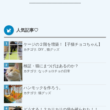
------------------------------------------
人気記事♡
ケージの２階を増築！【子猫チョコちゃん】
カテゴリ:
DIY
,
猫グッズ
検証・猫にまつげはあるのか？
カテゴリ:
なっチョロチョの日常
ハンモックを作ろう。
カテゴリ:
猫グッズ
どうする！？カリカリの袋を破られた！！