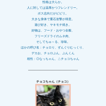
性格は大らか。
人に対しては温厚かつフレンドリー。
ボス志向だがビビリ。
大きな身体で重石
攻撃が得意。
遊び好き、ヤキモチ焼き。
好物は、フード・おやつ全般、
フリーズドライのムネ肉、
そしてちゅ～る、珍味。
ほかの呼び名：チョロり、ずんぐりむっくり、
デカお、チョロぷん、ぷんくん
相性：
◎なっちゃん、△チョコちゃん
------------------------------------------
チョコちゃん（チョコ）