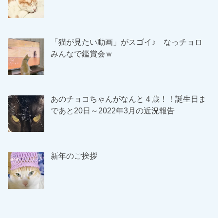
「猫が見たい動画」がスゴイ♪ なっチョロ
みんなで鑑賞会ｗ
あのチョコちゃんがなんと４歳！！誕生日ま
であと20日～2022年3月の近況報告
新年のご挨拶