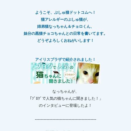
ようこそ、ぷしゅ猫ドットコムへ！
猫アレルギーのぷしゅ猫が、
姉弟猫なっちゃん＆チョロくん、
妹分の黒猫チョコちゃんとの日常を書いてます。
どうぞよろしくおねがいします！
アイリスプラザで紹介されました！
なっちゃんが、
「ﾌﾞﾛｸﾞで人気の猫ちゃんに聞きました！」
のインタビューに登場したよ！
------------------------------------------