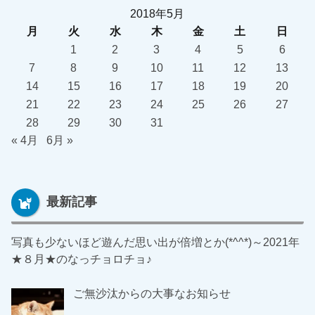
2018年5月
月
火
水
木
金
土
日
1
2
3
4
5
6
7
8
9
10
11
12
13
14
15
16
17
18
19
20
21
22
23
24
25
26
27
28
29
30
31
« 4月
6月 »
最新記事
写真も少ないほど遊んだ思い出が倍増とか(*^^*)～2021年
★８月★のなっチョロチョ♪
ご無沙汰からの大事なお知らせ