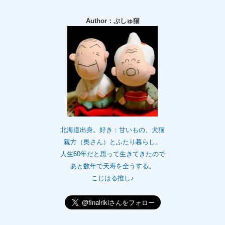
Author：ぷしゅ猫
北海道出身。好き：甘いもの、犬猫
親方（奥さん）とふたり暮らし。
人生60年だと思って生きてきたので
あと数年で天寿を全うする。
こじはる推し♪