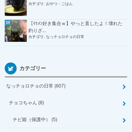
カテゴリ:
おやつ・ごはん
【ｲｹﾒﾝ好き集合ｗ】やっと直したよ！壊れた
釣りざ...
カテゴリ:
なっチョロチョの日常
カテゴリー
なっチョロチョの日常
(607)
チョコちゃん
(8)
チビ姫（保護中）
(5)