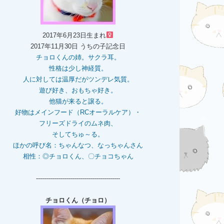
2017年6月23日生まれ
2017年11月30日 うちの子記念日
チョロくんの姉。
サクラ耳。
性格は少し神経質。
人に対しては温厚だがツンデレ気質。
遊び好き、おもちゃ好き。
他猫が来ると譲る。
好物はメインフード（RCオーラルケア）・
フリーズドライのムネ肉、
そしてちゅ～る。
ほかの呼び名：ちゃんなつ、なっちゃんさん
相性：◎チョロくん、〇チョコちゃん
------------------------------------------
チョロくん（チョロ）