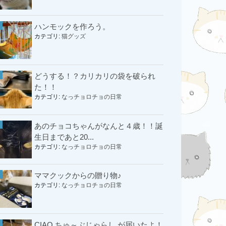
ハンモックを作ろう。
カテゴリ:
猫グッズ
どうする！？カリカリの袋を破られ
た！！
カテゴリ:
なっチョロチョの日常
あのチョコちゃんがなんと４歳！！誕
生日まであと20...
カテゴリ:
なっチョロチョの日常
ママクックからの贈り物♪
カテゴリ:
なっチョロチョの日常
CIAO ちゅ～ぶじゃらし が届いたよ！