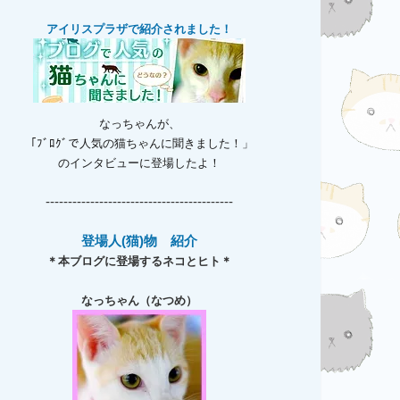
アイリスプラザで紹介されました！
なっちゃんが、
「ﾌﾞﾛｸﾞで人気の猫ちゃんに聞きました！」
のインタビューに登場したよ！
------------------------------------------
登場人(猫)物 紹介
＊本ブログに登場するネコとヒト＊
なっちゃん（なつめ）