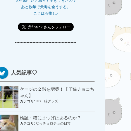
人生60年だと思って生きてきたので
あと数年で天寿を全うする。
こじはる推し♪
------------------------------------------
人気記事♡
ケージの２階を増築！【子猫チョコち
ゃん】
カテゴリ:
DIY
,
猫グッズ
検証・猫にまつげはあるのか？
カテゴリ:
なっチョロチョの日常