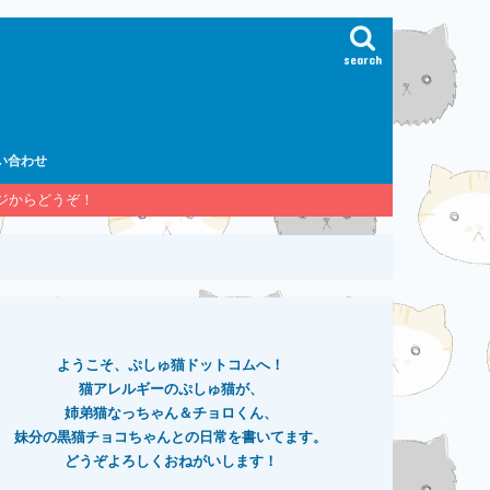
search
い合わせ
ージからどうぞ！
ようこそ、ぷしゅ猫ドットコムへ！
猫アレルギーのぷしゅ猫が、
姉弟猫なっちゃん＆チョロくん、
妹分の黒猫チョコちゃんとの日常を書いてます。
どうぞよろしくおねがいします！