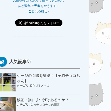
人生60年だと思って生きてきたので
あと数年で天寿を全うする。
こじはる推し♪
------------------------------------------
人気記事♡
ケージの２階を増築！【子猫チョコち
ゃん】
カテゴリ:
DIY
,
猫グッズ
検証・猫にまつげはあるのか？
カテゴリ:
なっチョロチョの日常