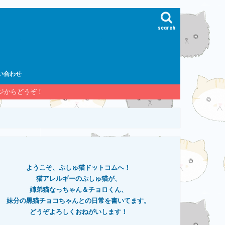
search
い合わせ
ージからどうぞ！
ようこそ、ぷしゅ猫ドットコムへ！
猫アレルギーのぷしゅ猫が、
姉弟猫なっちゃん＆チョロくん、
妹分の黒猫チョコちゃんとの日常を書いてます。
どうぞよろしくおねがいします！