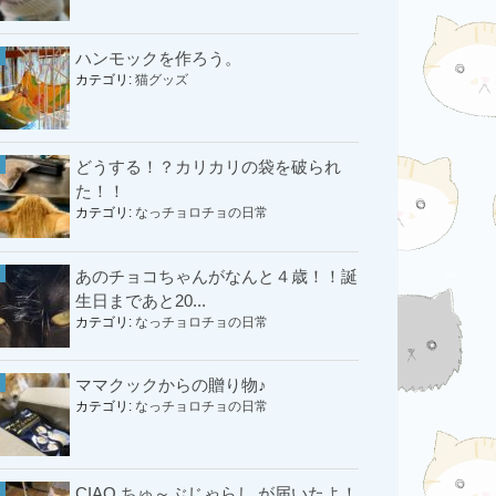
ハンモックを作ろう。
カテゴリ:
猫グッズ
どうする！？カリカリの袋を破られ
た！！
カテゴリ:
なっチョロチョの日常
あのチョコちゃんがなんと４歳！！誕
生日まであと20...
カテゴリ:
なっチョロチョの日常
ママクックからの贈り物♪
カテゴリ:
なっチョロチョの日常
CIAO ちゅ～ぶじゃらし が届いたよ！