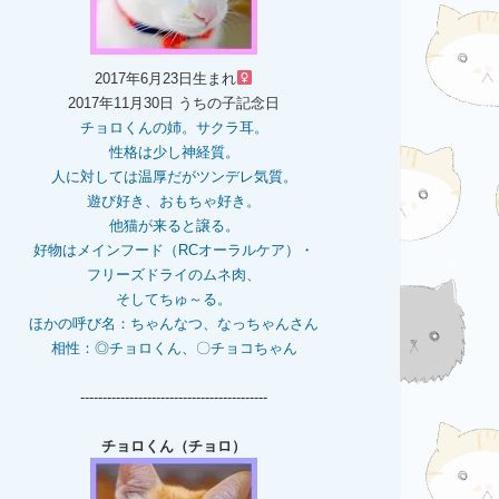
2017年6月23日生まれ
2017年11月30日 うちの子記念日
チョロくんの姉。
サクラ耳。
性格は少し神経質。
人に対しては温厚だがツンデレ気質。
遊び好き、おもちゃ好き。
他猫が来ると譲る。
好物はメインフード（RCオーラルケア）・
フリーズドライのムネ肉、
そしてちゅ～る。
ほかの呼び名：ちゃんなつ、なっちゃんさん
相性：◎チョロくん、〇チョコちゃん
------------------------------------------
チョロくん（チョロ）