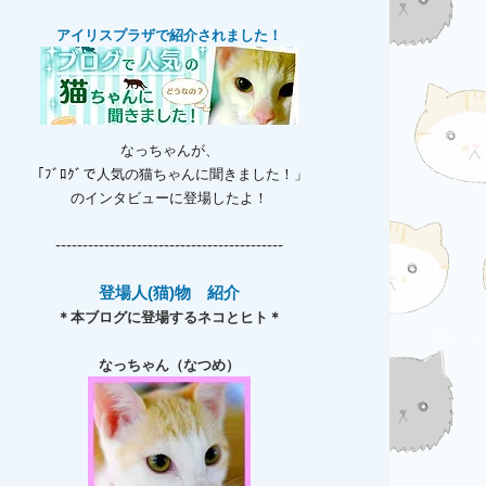
アイリスプラザで紹介されました！
なっちゃんが、
「ﾌﾞﾛｸﾞで人気の猫ちゃんに聞きました！」
のインタビューに登場したよ！
------------------------------------------
登場人(猫)物 紹介
＊本ブログに登場するネコとヒト＊
なっちゃん（なつめ）