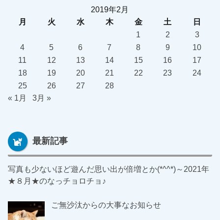
2019年2月
月
火
水
木
金
土
日
1
2
3
4
5
6
7
8
9
10
11
12
13
14
15
16
17
18
19
20
21
22
23
24
25
26
27
28
« 1月
3月 »
最新記事
写真も少ないほど遊んだ思い出が倍増とか(*^^*)～2021年
★８月★のなっチョロチョ♪
ご無沙汰からの大事なお知らせ