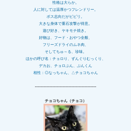
性格は大らか。
人に対しては温厚かつフレンドリー。
ボス志向だがビビリ。
大きな身体で重石
攻撃が得意。
遊び好き、ヤキモチ焼き。
好物は、フード・おやつ全般、
フリーズドライのムネ肉、
そしてちゅ～る、珍味。
ほかの呼び名：チョロり、ずんぐりむっくり、
デカお、チョロぷん、ぷんくん
相性：
◎なっちゃん、△チョコちゃん
------------------------------------------
チョコちゃん（チョコ）