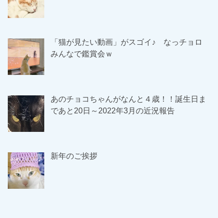
「猫が見たい動画」がスゴイ♪ なっチョロ
みんなで鑑賞会ｗ
あのチョコちゃんがなんと４歳！！誕生日ま
であと20日～2022年3月の近況報告
新年のご挨拶