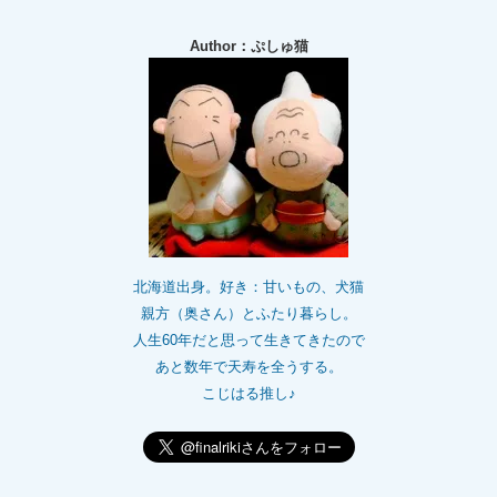
Author：ぷしゅ猫
北海道出身。好き：甘いもの、犬猫
親方（奥さん）とふたり暮らし。
人生60年だと思って生きてきたので
あと数年で天寿を全うする。
こじはる推し♪