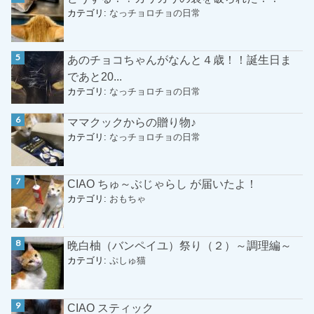
カテゴリ:
なっチョロチョの日常
あのチョコちゃんがなんと４歳！！誕生日ま
であと20...
カテゴリ:
なっチョロチョの日常
ママクックからの贈り物♪
カテゴリ:
なっチョロチョの日常
CIAO ちゅ～ぶじゃらし が届いたよ！
カテゴリ:
おもちゃ
晩白柚（バンペイユ）祭り（２）～調理編～
カテゴリ:
ぷしゅ猫
CIAO スティック