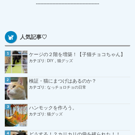
------------------------------------------
人気記事♡
ケージの２階を増築！【子猫チョコちゃん】
カテゴリ:
DIY
,
猫グッズ
検証・猫にまつげはあるのか？
カテゴリ:
なっチョロチョの日常
ハンモックを作ろう。
カテゴリ:
猫グッズ
どうする！？カリカリの袋を破られた！！