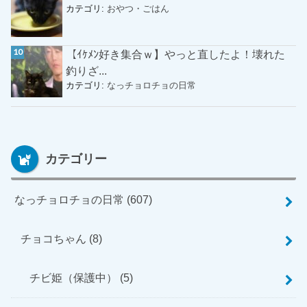
カテゴリ:
おやつ・ごはん
【ｲｹﾒﾝ好き集合ｗ】やっと直したよ！壊れた
釣りざ...
カテゴリ:
なっチョロチョの日常
カテゴリー
なっチョロチョの日常
(607)
チョコちゃん
(8)
チビ姫（保護中）
(5)