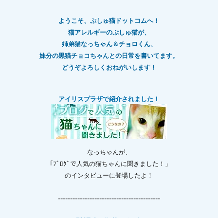
ようこそ、ぷしゅ猫ドットコムへ！
猫アレルギーのぷしゅ猫が、
姉弟猫なっちゃん＆チョロくん、
妹分の黒猫チョコちゃんとの日常を書いてます。
どうぞよろしくおねがいします！
アイリスプラザで紹介されました！
なっちゃんが、
「ﾌﾞﾛｸﾞで人気の猫ちゃんに聞きました！」
のインタビューに登場したよ！
------------------------------------------