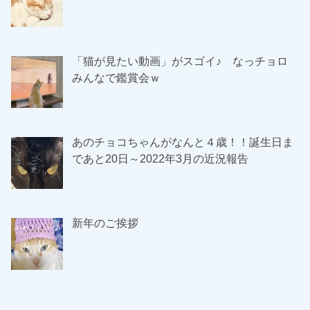
「猫が見たい動画」がスゴイ♪ なっチョロ
みんなで鑑賞会ｗ
あのチョコちゃんがなんと４歳！！誕生日ま
であと20日～2022年3月の近況報告
新年のご挨拶