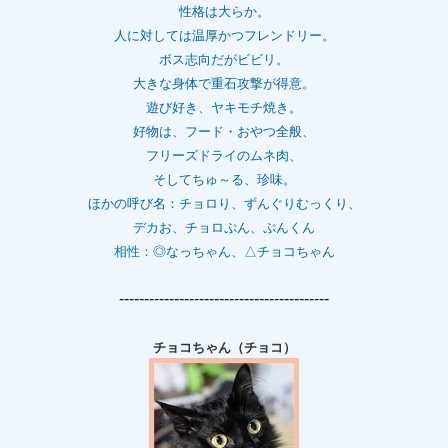
性格は大らか。
人に対しては温厚かつフレンドリー。
ボス志向だがビビリ。
大きな身体で重石
攻撃が得意。
遊び好き、ヤキモチ焼き。
好物は、フード・おやつ全般、
フリーズドライのムネ肉、
そしてちゅ～る、珍味。
ほかの呼び名：チョロり、ずんぐりむっくり、
デカお、チョロぷん、ぷんくん
相性：
◎なっちゃん、△チョコちゃん
------------------------------------------
チョコちゃん（チョコ）