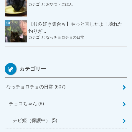
カテゴリ:
おやつ・ごはん
【ｲｹﾒﾝ好き集合ｗ】やっと直したよ！壊れた
釣りざ...
カテゴリ:
なっチョロチョの日常
カテゴリー
なっチョロチョの日常
(607)
チョコちゃん
(8)
チビ姫（保護中）
(5)