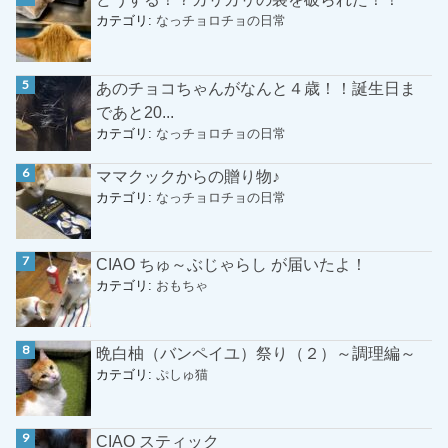
カテゴリ:
なっチョロチョの日常
あのチョコちゃんがなんと４歳！！誕生日ま
であと20...
カテゴリ:
なっチョロチョの日常
ママクックからの贈り物♪
カテゴリ:
なっチョロチョの日常
CIAO ちゅ～ぶじゃらし が届いたよ！
カテゴリ:
おもちゃ
晩白柚（バンペイユ）祭り（２）～調理編～
カテゴリ:
ぷしゅ猫
CIAO スティック