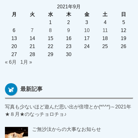
2021年9月
月
火
水
木
金
土
日
1
2
3
4
5
6
7
8
9
10
11
12
13
14
15
16
17
18
19
20
21
22
23
24
25
26
27
28
29
30
« 6月
1月 »
最新記事
写真も少ないほど遊んだ思い出が倍増とか(*^^*)～2021年
★８月★のなっチョロチョ♪
ご無沙汰からの大事なお知らせ