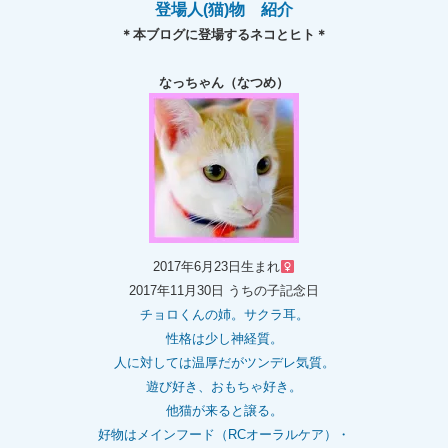
登場人(猫)物 紹介
＊本ブログに登場するネコとヒト＊
なっちゃん（なつめ）
2017年6月23日生まれ
2017年11月30日 うちの子記念日
チョロくんの姉。
サクラ耳。
性格は少し神経質。
人に対しては温厚だがツンデレ気質。
遊び好き、おもちゃ好き。
他猫が来ると譲る。
好物はメインフード（RCオーラルケア）・