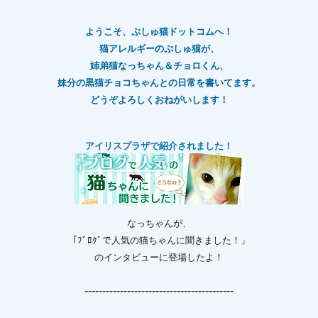
ようこそ、ぷしゅ猫ドットコムへ！
猫アレルギーのぷしゅ猫が、
姉弟猫なっちゃん＆チョロくん、
妹分の黒猫チョコちゃんとの日常を書いてます。
どうぞよろしくおねがいします！
アイリスプラザで紹介されました！
なっちゃんが、
「ﾌﾞﾛｸﾞで人気の猫ちゃんに聞きました！」
のインタビューに登場したよ！
------------------------------------------