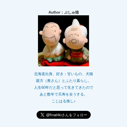
Author：ぷしゅ猫
北海道出身。好き：甘いもの、犬猫
親方（奥さん）とふたり暮らし。
人生60年だと思って生きてきたので
あと数年で天寿を全うする。
こじはる推し♪