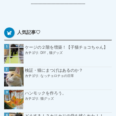
------------------------------------------
人気記事♡
ケージの２階を増築！【子猫チョコちゃん】
カテゴリ:
DIY
,
猫グッズ
検証・猫にまつげはあるのか？
カテゴリ:
なっチョロチョの日常
ハンモックを作ろう。
カテゴリ:
猫グッズ
どうする！？カリカリの袋を破られた！！