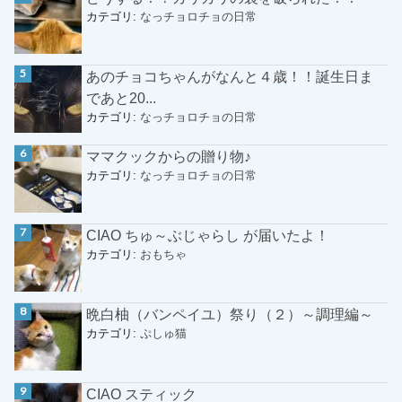
カテゴリ:
なっチョロチョの日常
あのチョコちゃんがなんと４歳！！誕生日ま
であと20...
カテゴリ:
なっチョロチョの日常
ママクックからの贈り物♪
カテゴリ:
なっチョロチョの日常
CIAO ちゅ～ぶじゃらし が届いたよ！
カテゴリ:
おもちゃ
晩白柚（バンペイユ）祭り（２）～調理編～
カテゴリ:
ぷしゅ猫
CIAO スティック