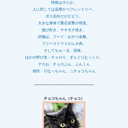
性格は大らか。
人に対しては温厚かつフレンドリー。
ボス志向だがビビリ。
大きな身体で重石
攻撃が得意。
遊び好き、ヤキモチ焼き。
好物は、フード・おやつ全般、
フリーズドライのムネ肉、
そしてちゅ～る、珍味。
ほかの呼び名：チョロり、ずんぐりむっくり、
デカお、チョロぷん、ぷんくん
相性：
◎なっちゃん、△チョコちゃん
------------------------------------------
チョコちゃん（チョコ）