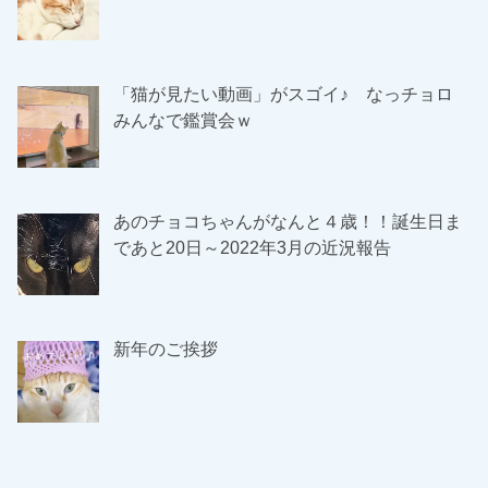
「猫が見たい動画」がスゴイ♪ なっチョロ
みんなで鑑賞会ｗ
あのチョコちゃんがなんと４歳！！誕生日ま
であと20日～2022年3月の近況報告
新年のご挨拶