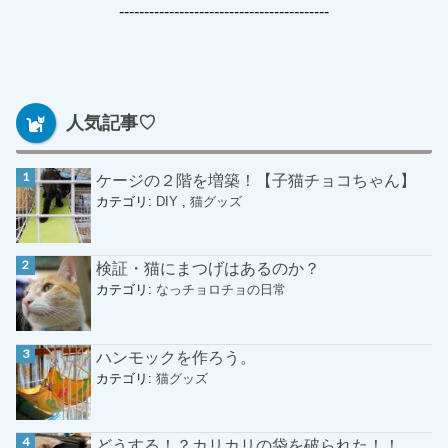
------------------------------------------
人気記事♡
ケージの２階を増築！【子猫チョコちゃん】
カテゴリ:
DIY
,
猫グッズ
検証・猫にまつげはあるのか？
カテゴリ:
なっチョロチョの日常
ハンモックを作ろう。
カテゴリ:
猫グッズ
どうする！？カリカリの袋を破られた！！