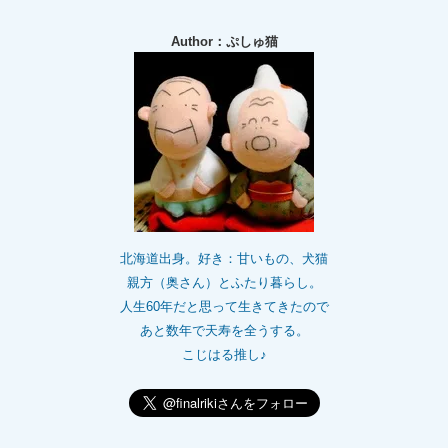
Author：ぷしゅ猫
北海道出身。好き：甘いもの、犬猫
親方（奥さん）とふたり暮らし。
人生60年だと思って生きてきたので
あと数年で天寿を全うする。
こじはる推し♪