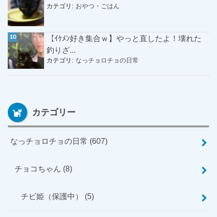
カテゴリ:
おやつ・ごはん
【ｲｹﾒﾝ好き集合ｗ】やっと直したよ！壊れた
釣りざ...
カテゴリ:
なっチョロチョの日常
カテゴリー
なっチョロチョの日常
(607)
チョコちゃん
(8)
チビ姫（保護中）
(5)