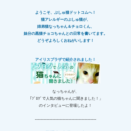
ようこそ、ぷしゅ猫ドットコムへ！
猫アレルギーのぷしゅ猫が、
姉弟猫なっちゃん＆チョロくん、
妹分の黒猫チョコちゃんとの日常を書いてます。
どうぞよろしくおねがいします！
アイリスプラザで紹介されました！
なっちゃんが、
「ﾌﾞﾛｸﾞで人気の猫ちゃんに聞きました！」
のインタビューに登場したよ！
------------------------------------------