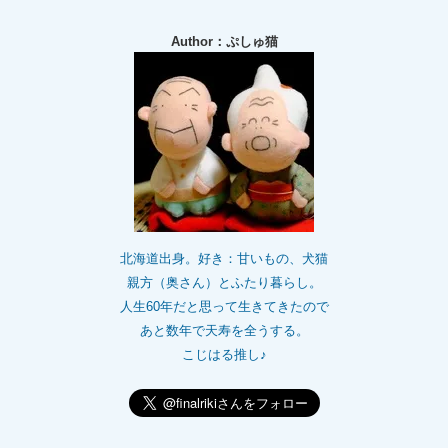
Author：ぷしゅ猫
北海道出身。好き：甘いもの、犬猫
親方（奥さん）とふたり暮らし。
人生60年だと思って生きてきたので
あと数年で天寿を全うする。
こじはる推し♪