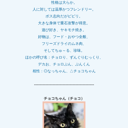
性格は大らか。
人に対しては温厚かつフレンドリー。
ボス志向だがビビリ。
大きな身体で重石
攻撃が得意。
遊び好き、ヤキモチ焼き。
好物は、フード・おやつ全般、
フリーズドライのムネ肉、
そしてちゅ～る、珍味。
ほかの呼び名：チョロり、ずんぐりむっくり、
デカお、チョロぷん、ぷんくん
相性：
◎なっちゃん、△チョコちゃん
------------------------------------------
チョコちゃん（チョコ）