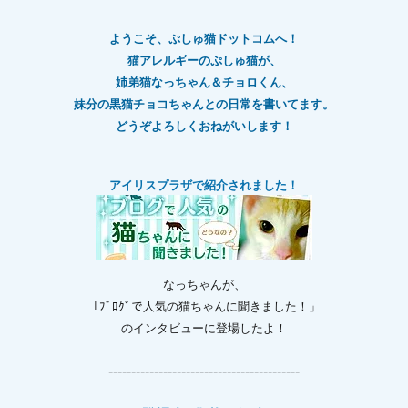
ようこそ、ぷしゅ猫ドットコムへ！
猫アレルギーのぷしゅ猫が、
姉弟猫なっちゃん＆チョロくん、
妹分の黒猫チョコちゃんとの日常を書いてます。
どうぞよろしくおねがいします！
アイリスプラザで紹介されました！
なっちゃんが、
「ﾌﾞﾛｸﾞで人気の猫ちゃんに聞きました！」
のインタビューに登場したよ！
------------------------------------------