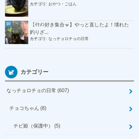
カテゴリ:
おやつ・ごはん
【ｲｹﾒﾝ好き集合ｗ】やっと直したよ！壊れた
釣りざ...
カテゴリ:
なっチョロチョの日常
カテゴリー
なっチョロチョの日常
(607)
チョコちゃん
(8)
チビ姫（保護中）
(5)