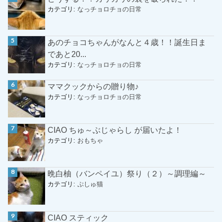
カテゴリ:
なっチョロチョの日常
あのチョコちゃんがなんと４歳！！誕生日ま
であと20...
カテゴリ:
なっチョロチョの日常
ママクックからの贈り物♪
カテゴリ:
なっチョロチョの日常
CIAO ちゅ～ぶじゃらし が届いたよ！
カテゴリ:
おもちゃ
晩白柚（バンペイユ）祭り（２）～調理編～
カテゴリ:
ぷしゅ猫
CIAO スティック