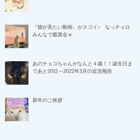
「猫が見たい動画」がスゴイ♪ なっチョロ
みんなで鑑賞会ｗ
あのチョコちゃんがなんと４歳！！誕生日ま
であと20日～2022年3月の近況報告
新年のご挨拶