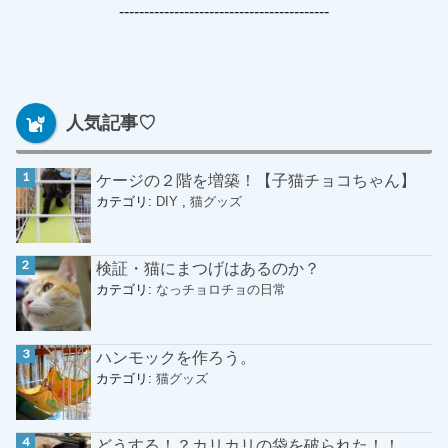
------------------------------------------
人気記事♡
ケージの２階を増築！【子猫チョコちゃん】
カテゴリ:
DIY
,
猫グッズ
検証・猫にまつげはあるのか？
カテゴリ:
なっチョロチョの日常
ハンモックを作ろう。
カテゴリ:
猫グッズ
どうする！？カリカリの袋を破られた！！