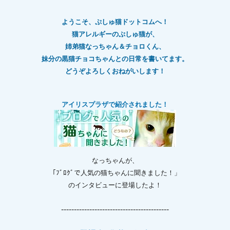
ようこそ、ぷしゅ猫ドットコムへ！
猫アレルギーのぷしゅ猫が、
姉弟猫なっちゃん＆チョロくん、
妹分の黒猫チョコちゃんとの日常を書いてます。
どうぞよろしくおねがいします！
アイリスプラザで紹介されました！
なっちゃんが、
「ﾌﾞﾛｸﾞで人気の猫ちゃんに聞きました！」
のインタビューに登場したよ！
------------------------------------------