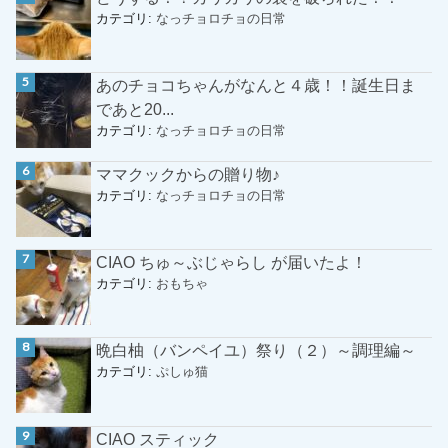
カテゴリ:
なっチョロチョの日常
あのチョコちゃんがなんと４歳！！誕生日ま
であと20...
カテゴリ:
なっチョロチョの日常
ママクックからの贈り物♪
カテゴリ:
なっチョロチョの日常
CIAO ちゅ～ぶじゃらし が届いたよ！
カテゴリ:
おもちゃ
晩白柚（バンペイユ）祭り（２）～調理編～
カテゴリ:
ぷしゅ猫
CIAO スティック