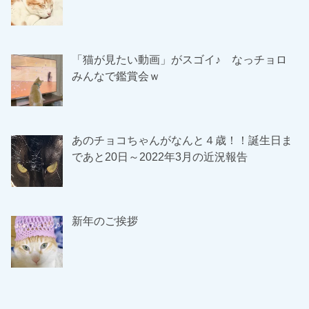
「猫が見たい動画」がスゴイ♪ なっチョロ
みんなで鑑賞会ｗ
あのチョコちゃんがなんと４歳！！誕生日ま
であと20日～2022年3月の近況報告
新年のご挨拶