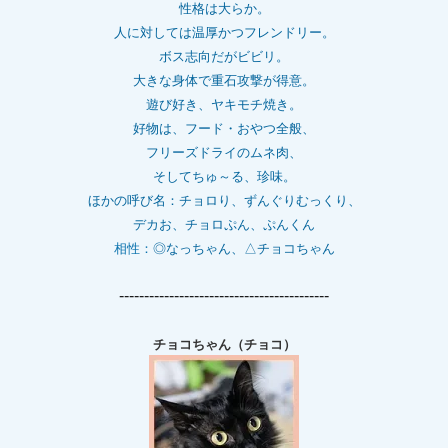
性格は大らか。
人に対しては温厚かつフレンドリー。
ボス志向だがビビリ。
大きな身体で重石
攻撃が得意。
遊び好き、ヤキモチ焼き。
好物は、フード・おやつ全般、
フリーズドライのムネ肉、
そしてちゅ～る、珍味。
ほかの呼び名：チョロり、ずんぐりむっくり、
デカお、チョロぷん、ぷんくん
相性：
◎なっちゃん、△チョコちゃん
------------------------------------------
チョコちゃん（チョコ）