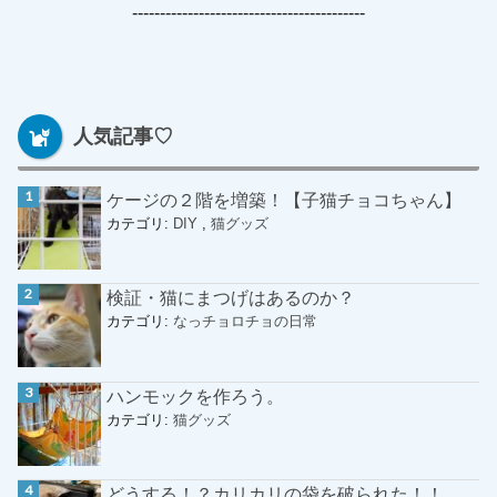
------------------------------------------
人気記事♡
ケージの２階を増築！【子猫チョコちゃん】
カテゴリ:
DIY
,
猫グッズ
検証・猫にまつげはあるのか？
カテゴリ:
なっチョロチョの日常
ハンモックを作ろう。
カテゴリ:
猫グッズ
どうする！？カリカリの袋を破られた！！