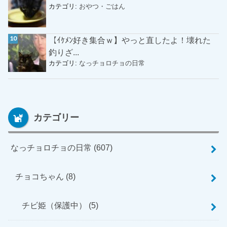
カテゴリ:
おやつ・ごはん
【ｲｹﾒﾝ好き集合ｗ】やっと直したよ！壊れた
釣りざ...
カテゴリ:
なっチョロチョの日常
カテゴリー
なっチョロチョの日常
(607)
チョコちゃん
(8)
チビ姫（保護中）
(5)