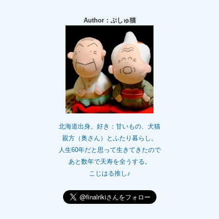
Author：ぷしゅ猫
北海道出身。好き：甘いもの、犬猫
親方（奥さん）とふたり暮らし。
人生60年だと思って生きてきたので
あと数年で天寿を全うする。
こじはる推し♪