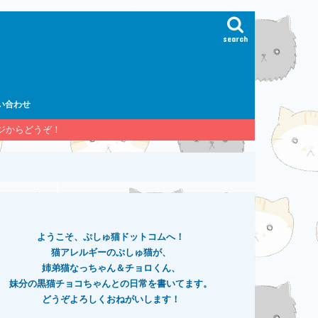
search
い合わせ
ージからどうぞ！
ようこそ、ぷしゅ猫ドットコムへ！
猫アレルギーのぷしゅ猫が、
姉弟猫なっちゃん＆チョロくん、
妹分の黒猫チョコちゃんとの日常を書いてます。
どうぞよろしくおねがいします！