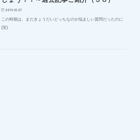
2019.10.27
この時期は、まだきょうだいどっちなのか悩ましい質問だったのに
(笑)