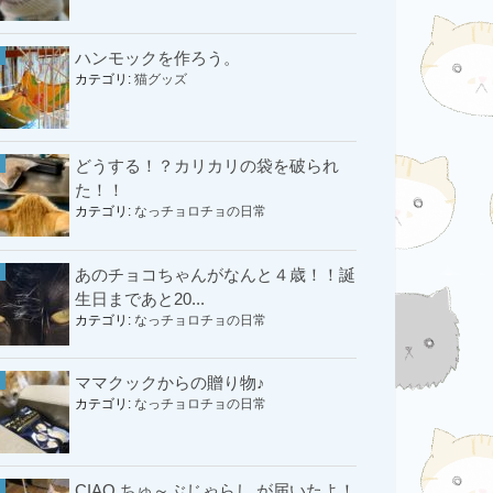
ハンモックを作ろう。
カテゴリ:
猫グッズ
どうする！？カリカリの袋を破られ
た！！
カテゴリ:
なっチョロチョの日常
あのチョコちゃんがなんと４歳！！誕
生日まであと20...
カテゴリ:
なっチョロチョの日常
ママクックからの贈り物♪
カテゴリ:
なっチョロチョの日常
CIAO ちゅ～ぶじゃらし が届いたよ！