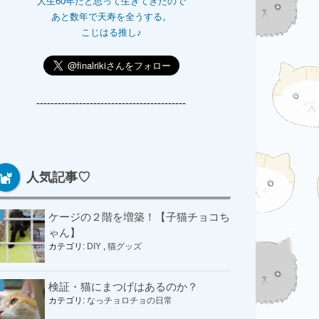
人生60年だと思って生きてきたので
あと数年で天寿を全うする。
こじはる推し♪
------------------------------------------
人気記事♡
ケージの２階を増築！【子猫チョコち
ゃん】
カテゴリ:
DIY
,
猫グッズ
検証・猫にまつげはあるのか？
カテゴリ:
なっチョロチョの日常