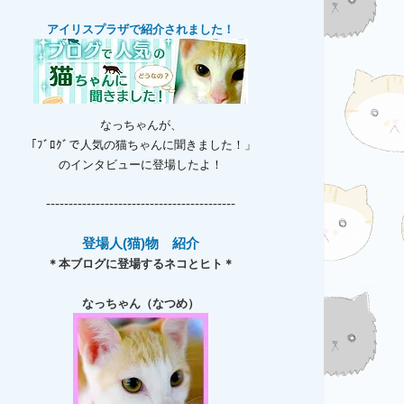
アイリスプラザで紹介されました！
なっちゃんが、
「ﾌﾞﾛｸﾞで人気の猫ちゃんに聞きました！」
のインタビューに登場したよ！
------------------------------------------
登場人(猫)物 紹介
＊本ブログに登場するネコとヒト＊
なっちゃん（なつめ）