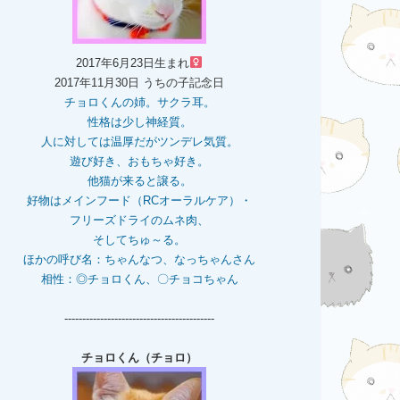
2017年6月23日生まれ
2017年11月30日 うちの子記念日
チョロくんの姉。
サクラ耳。
性格は少し神経質。
人に対しては温厚だがツンデレ気質。
遊び好き、おもちゃ好き。
他猫が来ると譲る。
好物はメインフード（RCオーラルケア）・
フリーズドライのムネ肉、
そしてちゅ～る。
ほかの呼び名：ちゃんなつ、なっちゃんさん
相性：◎チョロくん、〇チョコちゃん
------------------------------------------
チョロくん（チョロ）