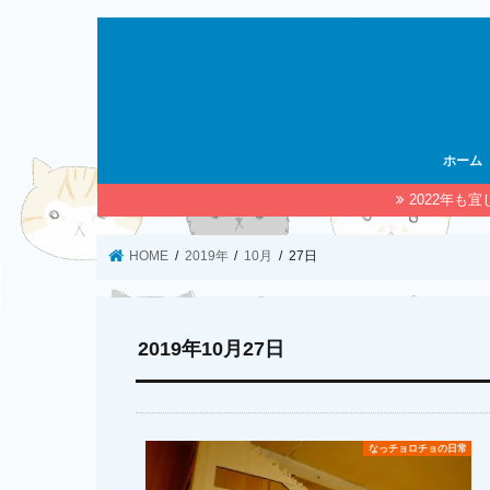
ホーム
2022年も
HOME
2019年
10月
27日
2019年10月27日
なっチョロチョの日常