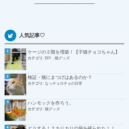
------------------------------------------
人気記事♡
ケージの２階を増築！【子猫チョコちゃん】
カテゴリ:
DIY
,
猫グッズ
検証・猫にまつげはあるのか？
カテゴリ:
なっチョロチョの日常
ハンモックを作ろう。
カテゴリ:
猫グッズ
どうする！？カリカリの袋を破られた！！