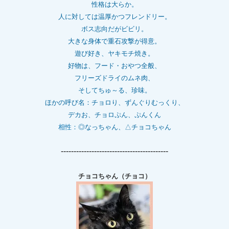
性格は大らか。
人に対しては温厚かつフレンドリー。
ボス志向だがビビリ。
大きな身体で重石
攻撃が得意。
遊び好き、ヤキモチ焼き。
好物は、フード・おやつ全般、
フリーズドライのムネ肉、
そしてちゅ～る、珍味。
ほかの呼び名：チョロり、ずんぐりむっくり、
デカお、チョロぷん、ぷんくん
相性：
◎なっちゃん、△チョコちゃん
------------------------------------------
チョコちゃん（チョコ）