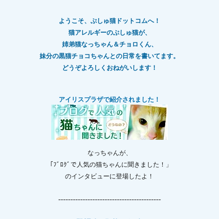
ようこそ、ぷしゅ猫ドットコムへ！
猫アレルギーのぷしゅ猫が、
姉弟猫なっちゃん＆チョロくん、
妹分の黒猫チョコちゃんとの日常を書いてます。
どうぞよろしくおねがいします！
アイリスプラザで紹介されました！
なっちゃんが、
「ﾌﾞﾛｸﾞで人気の猫ちゃんに聞きました！」
のインタビューに登場したよ！
------------------------------------------