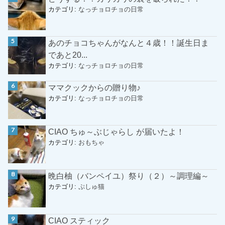
カテゴリ:
なっチョロチョの日常
あのチョコちゃんがなんと４歳！！誕生日ま
であと20...
カテゴリ:
なっチョロチョの日常
ママクックからの贈り物♪
カテゴリ:
なっチョロチョの日常
CIAO ちゅ～ぶじゃらし が届いたよ！
カテゴリ:
おもちゃ
晩白柚（バンペイユ）祭り（２）～調理編～
カテゴリ:
ぷしゅ猫
CIAO スティック