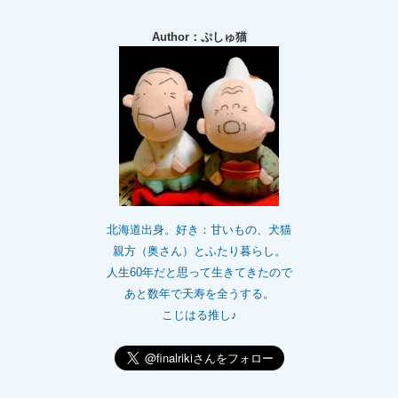
Author：ぷしゅ猫
北海道出身。好き：甘いもの、犬猫
親方（奥さん）とふたり暮らし。
人生60年だと思って生きてきたので
あと数年で天寿を全うする。
こじはる推し♪