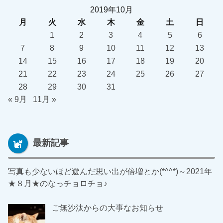
2019年10月
月
火
水
木
金
土
日
1
2
3
4
5
6
7
8
9
10
11
12
13
14
15
16
17
18
19
20
21
22
23
24
25
26
27
28
29
30
31
« 9月
11月 »
最新記事
写真も少ないほど遊んだ思い出が倍増とか(*^^*)～2021年
★８月★のなっチョロチョ♪
ご無沙汰からの大事なお知らせ