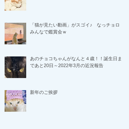
「猫が見たい動画」がスゴイ♪ なっチョロ
みんなで鑑賞会ｗ
あのチョコちゃんがなんと４歳！！誕生日ま
であと20日～2022年3月の近況報告
新年のご挨拶