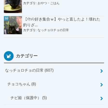
カテゴリ:
おやつ・ごはん
【ｲｹﾒﾝ好き集合ｗ】やっと直したよ！壊れた
釣りざ...
カテゴリ:
なっチョロチョの日常
カテゴリー
なっチョロチョの日常
(607)
チョコちゃん
(8)
チビ姫（保護中）
(5)