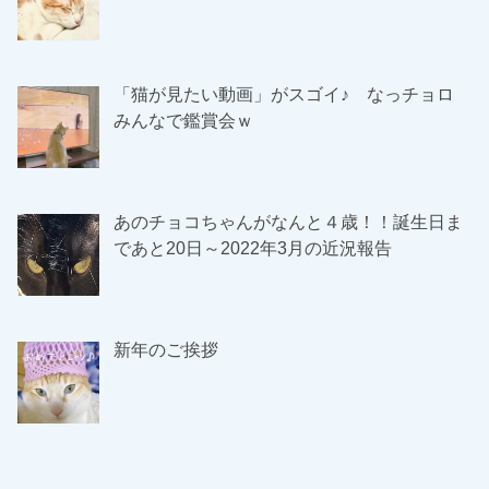
「猫が見たい動画」がスゴイ♪ なっチョロ
みんなで鑑賞会ｗ
あのチョコちゃんがなんと４歳！！誕生日ま
であと20日～2022年3月の近況報告
新年のご挨拶