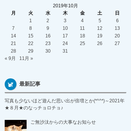
2019年10月
月
火
水
木
金
土
日
1
2
3
4
5
6
7
8
9
10
11
12
13
14
15
16
17
18
19
20
21
22
23
24
25
26
27
28
29
30
31
« 9月
11月 »
最新記事
写真も少ないほど遊んだ思い出が倍増とか(*^^*)～2021年
★８月★のなっチョロチョ♪
ご無沙汰からの大事なお知らせ