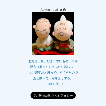
Author：ぷしゅ猫
北海道出身。好き：甘いもの、犬猫
親方（奥さん）とふたり暮らし。
人生60年だと思って生きてきたので
あと数年で天寿を全うする。
こじはる推し♪