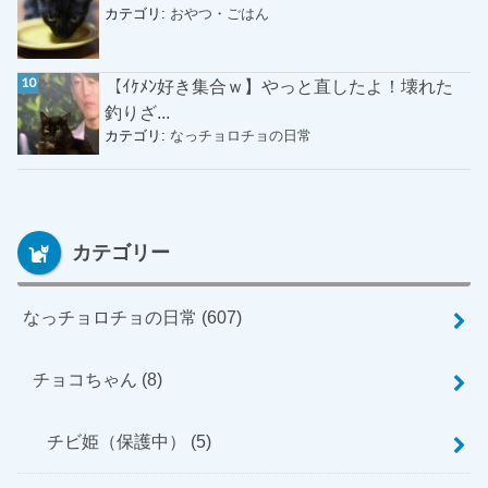
カテゴリ:
おやつ・ごはん
【ｲｹﾒﾝ好き集合ｗ】やっと直したよ！壊れた
釣りざ...
カテゴリ:
なっチョロチョの日常
カテゴリー
なっチョロチョの日常
(607)
チョコちゃん
(8)
チビ姫（保護中）
(5)