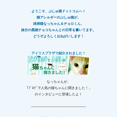
ようこそ、ぷしゅ猫ドットコムへ！
猫アレルギーのぷしゅ猫が、
姉弟猫なっちゃん＆チョロくん、
妹分の黒猫チョコちゃんとの日常を書いてます。
どうぞよろしくおねがいします！
アイリスプラザで紹介されました！
なっちゃんが、
「ﾌﾞﾛｸﾞで人気の猫ちゃんに聞きました！」
のインタビューに登場したよ！
------------------------------------------