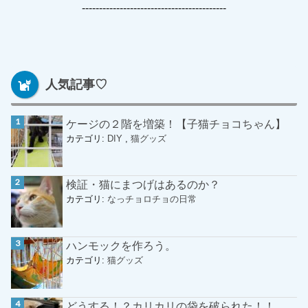
------------------------------------------
人気記事♡
ケージの２階を増築！【子猫チョコちゃん】
カテゴリ:
DIY
,
猫グッズ
検証・猫にまつげはあるのか？
カテゴリ:
なっチョロチョの日常
ハンモックを作ろう。
カテゴリ:
猫グッズ
どうする！？カリカリの袋を破られた！！