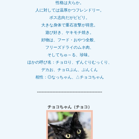
性格は大らか。
人に対しては温厚かつフレンドリー。
ボス志向だがビビリ。
大きな身体で重石
攻撃が得意。
遊び好き、ヤキモチ焼き。
好物は、フード・おやつ全般、
フリーズドライのムネ肉、
そしてちゅ～る、珍味。
ほかの呼び名：チョロり、ずんぐりむっくり、
デカお、チョロぷん、ぷんくん
相性：
◎なっちゃん、△チョコちゃん
------------------------------------------
チョコちゃん（チョコ）