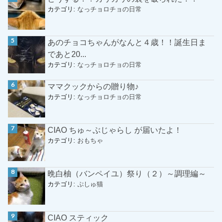
カテゴリ:
なっチョロチョの日常
あのチョコちゃんがなんと４歳！！誕生日ま
であと20...
カテゴリ:
なっチョロチョの日常
ママクックからの贈り物♪
カテゴリ:
なっチョロチョの日常
CIAO ちゅ～ぶじゃらし が届いたよ！
カテゴリ:
おもちゃ
晩白柚（バンペイユ）祭り（２）～調理編～
カテゴリ:
ぷしゅ猫
CIAO スティック