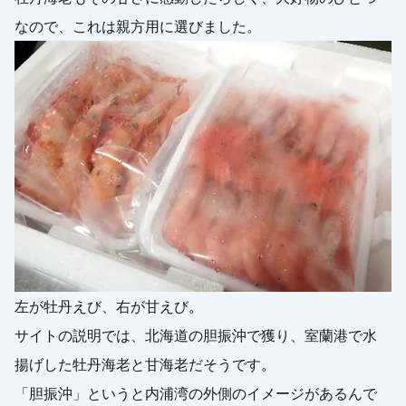
なので、これは親方用に選びました。
左が牡丹えび、右が甘えび。
サイトの説明では、北海道の胆振沖で獲り、室蘭港で水
揚げした牡丹海老と甘海老だそうです。
「胆振沖」というと内浦湾の外側のイメージがあるんで