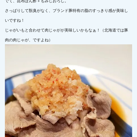
でて、昆布ぽん酢＋もみじおろし。
さっぱりして獣臭がなく、ブランド豚特有の脂のすっきり感が美味し
いですね！
じゃがいもと合わせて肉じゃがが美味しいかもなぁ！（北海道では豚
肉の肉じゃが、ですよね）