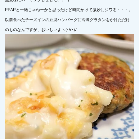
PPAPと一緒じゃねーかと思ったけど時間かけて微妙にジワる・・・。
以前食べたチーズインの豆腐ハンバーグに冷凍グラタンをかけただけ
のものなんですが、おいしいよヽ(･∀･)ﾉ