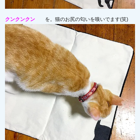
クンクン
クン
を。猫のお尻の匂いを嗅いでます(笑)