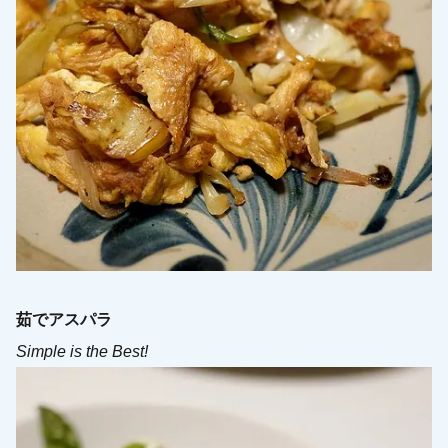
茹でアスパラ
Simple is the Best!