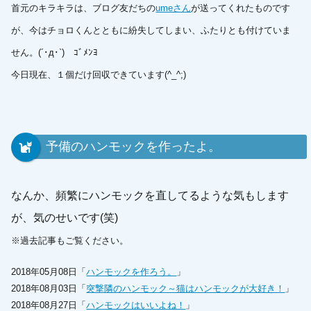
首元のキラキラは、ブログ友だちの
umeさん
が送ってくれたものです
が、今はチョロくんとともに紛失してしまい、ふたりとも付けていま
せん。(´･д･`)ゞｺﾞﾒﾝﾖ
今日現在、１個だけ回収できています(^_^;)
予備のハンモックを作ったよ。
なんか、頻繁にハンモックを直してるような気もします
が、気のせいです(笑)
※過去記事もご覧ください。
2018年05月08日「
ハンモックを作ろう。
」
2018年08月03日「
突撃隣のハンモック～猫はハンモックが大好き！
」
2018年08月27日「
ハンモックはいいよね！
」