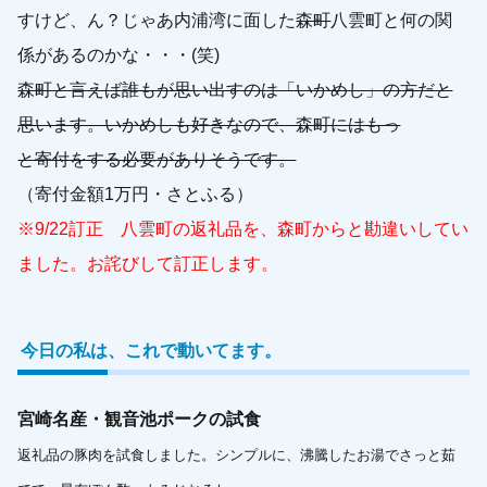
すけど、ん？じゃあ内浦湾に面した
森町
八雲町と何の関
係があるのかな・・・(笑)
森町と言えば誰もが思い出すのは「いかめし」の方だと
思います。いかめしも好きなので、森町にはもっ
と寄付をする必要がありそうです。
（寄付金額1万円・さとふる）
※9/22訂正 八雲町の返礼品を、森町からと勘違いしてい
ました。お詫びして訂正します。
今日の私は、これで動いてます。
宮崎名産・観音池ポークの試食
返礼品の豚肉を試食しました。シンプルに、沸騰したお湯でさっと茹