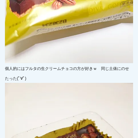
個人的にはフルタの生クリームチョコの方が好きｗ 同じ土俵にのせ
たった(ﾟ∀ﾟ)