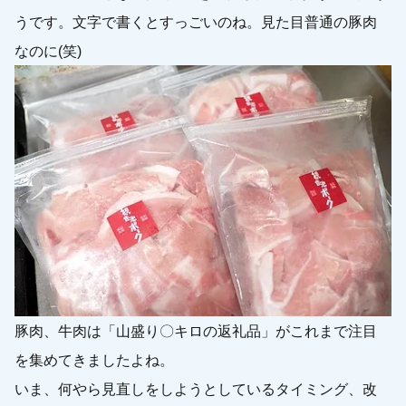
うです。文字で書くとすっごいのね。見た目普通の豚肉
なのに(笑)
豚肉、牛肉は「山盛り〇キロの返礼品」がこれまで注目
を集めてきましたよね。
いま、何やら見直しをしようとしているタイミング、改