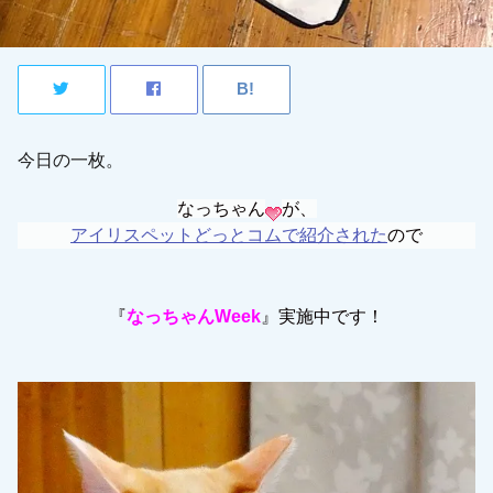
今日の一枚。
なっちゃん
が、
アイリスペットどっとコムで紹介された
ので
『
なっちゃんWeek
』実施中です！