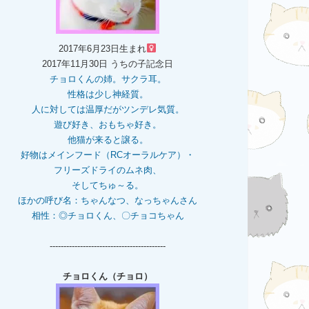
2017年6月23日生まれ
2017年11月30日 うちの子記念日
チョロくんの姉。
サクラ耳。
性格は少し神経質。
人に対しては温厚だがツンデレ気質。
遊び好き、おもちゃ好き。
他猫が来ると譲る。
好物はメインフード（RCオーラルケア）・
フリーズドライのムネ肉、
そしてちゅ～る。
ほかの呼び名：ちゃんなつ、なっちゃんさん
相性：◎チョロくん、〇チョコちゃん
------------------------------------------
チョロくん（チョロ）