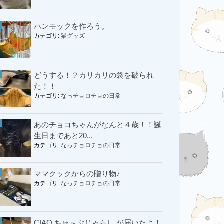
ハンモックを作ろう。
カテゴリ:
猫グッズ
どうする！？カリカリの袋を破られ
た！！
カテゴリ:
なっチョロチョの日常
あのチョコちゃんがなんと４歳！！誕
生日まであと20...
カテゴリ:
なっチョロチョの日常
ママクックからの贈り物♪
カテゴリ:
なっチョロチョの日常
CIAO ちゅ～ぶじゃらし が届いたよ！