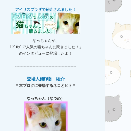
アイリスプラザで紹介されました！
なっちゃんが、
「ﾌﾞﾛｸﾞで人気の猫ちゃんに聞きました！」
のインタビューに登場したよ！
------------------------------------------
登場人(猫)物 紹介
＊本ブログに登場するネコとヒト＊
なっちゃん（なつめ）