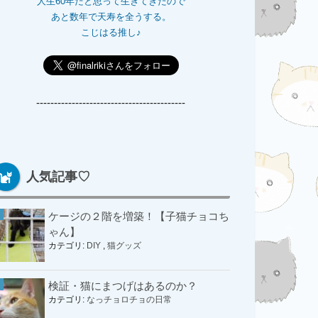
人生60年だと思って生きてきたので
あと数年で天寿を全うする。
こじはる推し♪
------------------------------------------
人気記事♡
ケージの２階を増築！【子猫チョコち
ゃん】
カテゴリ:
DIY
,
猫グッズ
検証・猫にまつげはあるのか？
カテゴリ:
なっチョロチョの日常