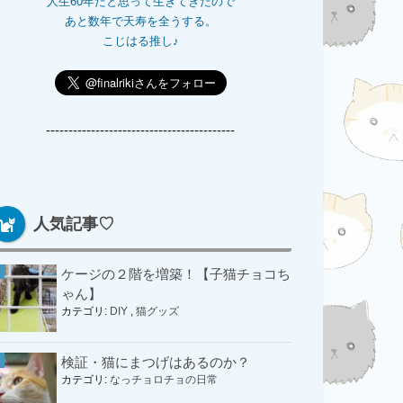
人生60年だと思って生きてきたので
あと数年で天寿を全うする。
こじはる推し♪
------------------------------------------
人気記事♡
ケージの２階を増築！【子猫チョコち
ゃん】
カテゴリ:
DIY
,
猫グッズ
検証・猫にまつげはあるのか？
カテゴリ:
なっチョロチョの日常