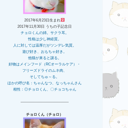
2017年6月23日生まれ
2017年11月30日 うちの子記念日
チョロくんの姉。
サクラ耳。
性格は少し神経質。
人に対しては温厚だがツンデレ気質。
遊び好き、おもちゃ好き。
他猫が来ると譲る。
好物はメインフード（RCオーラルケア）・
フリーズドライのムネ肉、
そしてちゅ～る。
ほかの呼び名：ちゃんなつ、なっちゃんさん
相性：◎チョロくん、〇チョコちゃん
------------------------------------------
チョロくん（チョロ）