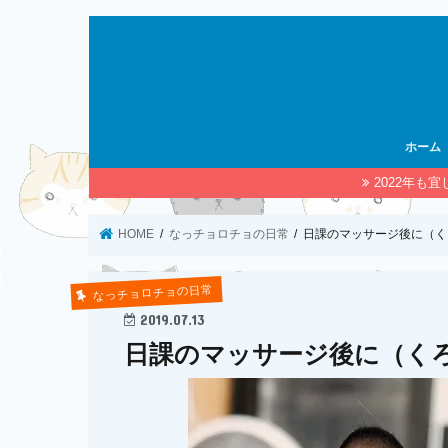
ホーム
2022年も
HOME
なっチョロチョの日常
日課のマッサージ後に（く
なっチョロチョの日常
2019.07.13
日課のマッサージ後に（く