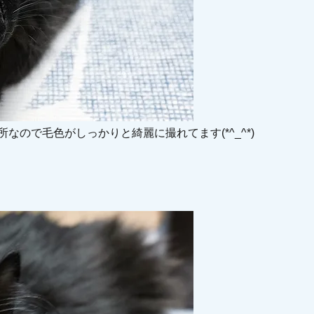
ので毛色がしっかりと綺麗に撮れてます(*^_^*)