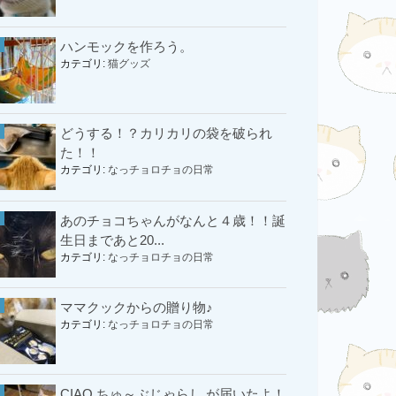
ハンモックを作ろう。
カテゴリ:
猫グッズ
どうする！？カリカリの袋を破られ
た！！
カテゴリ:
なっチョロチョの日常
あのチョコちゃんがなんと４歳！！誕
生日まであと20...
カテゴリ:
なっチョロチョの日常
ママクックからの贈り物♪
カテゴリ:
なっチョロチョの日常
CIAO ちゅ～ぶじゃらし が届いたよ！