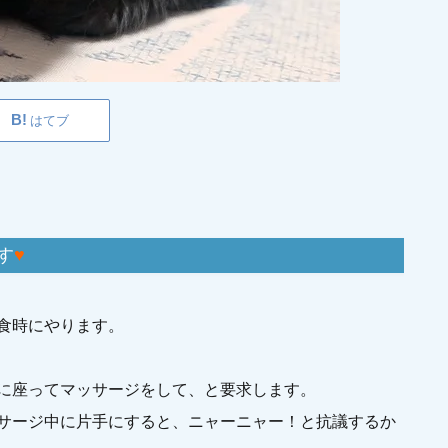
はてブ
す
♥
食時にやります。
に座ってマッサージをして、と要求します。
サージ中に片手にすると、ニャーニャー！と抗議するか