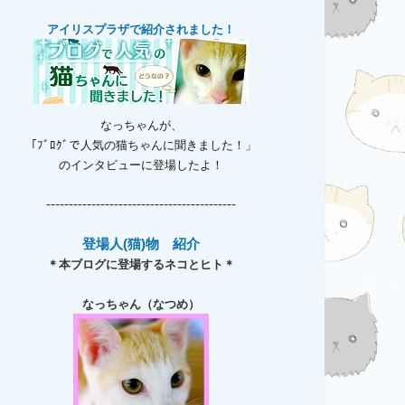
アイリスプラザで紹介されました！
なっちゃんが、
「ﾌﾞﾛｸﾞで人気の猫ちゃんに聞きました！」
のインタビューに登場したよ！
------------------------------------------
登場人(猫)物 紹介
＊本ブログに登場するネコとヒト＊
なっちゃん（なつめ）