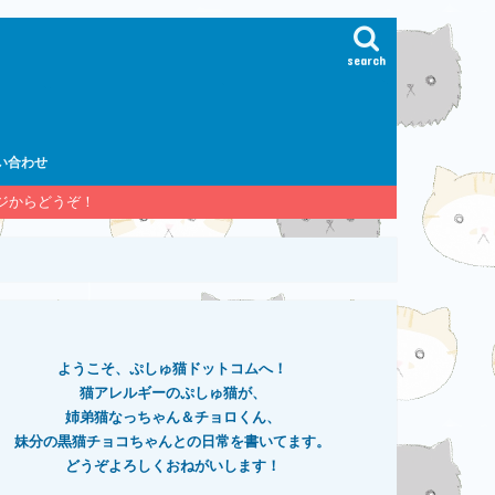
search
い合わせ
ージからどうぞ！
ようこそ、ぷしゅ猫ドットコムへ！
猫アレルギーのぷしゅ猫が、
姉弟猫なっちゃん＆チョロくん、
妹分の黒猫チョコちゃんとの日常を書いてます。
どうぞよろしくおねがいします！