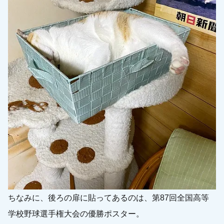
ちなみに、後ろの扉に貼ってあるのは、第87回全国高等
学校野球選手権大会の優勝ポスター。