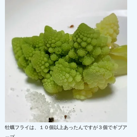
牡蠣フライは、１０個以上あったんですが３個でギブア