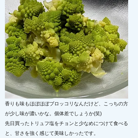
香りも味もほぼほぼブロッコリなんだけど、こっちの方
が少し味が濃いかな。個体差でしょうか(笑)
先日買ったトリュフ塩をチョンと少なめにつけて食べる
と、甘さを強く感じて美味しかったです。