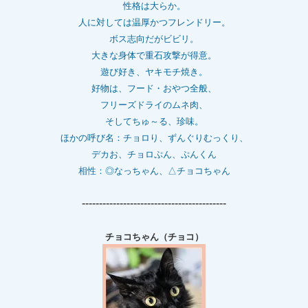
性格は大らか。
人に対しては温厚かつフレンドリー。
ボス志向だがビビリ。
大きな身体で重石
攻撃が得意。
遊び好き、ヤキモチ焼き。
好物は、フード・おやつ全般、
フリーズドライのムネ肉、
そしてちゅ～る、珍味。
ほかの呼び名：チョロり、ずんぐりむっくり、
デカお、チョロぷん、ぷんくん
相性：
◎なっちゃん、△チョコちゃん
------------------------------------------
チョコちゃん（チョコ）