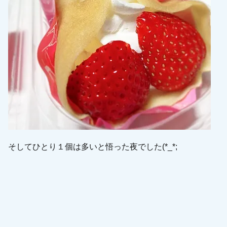
そしてひとり１個は多いと悟った夜でした(*_*;