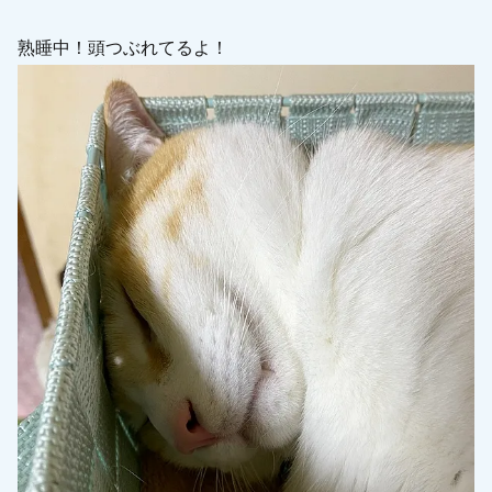
熟睡中！頭つぶれてるよ！