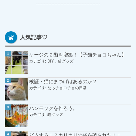
------------------------------------------
人気記事♡
ケージの２階を増築！【子猫チョコちゃん】
カテゴリ:
DIY
,
猫グッズ
検証・猫にまつげはあるのか？
カテゴリ:
なっチョロチョの日常
ハンモックを作ろう。
カテゴリ:
猫グッズ
どうする！？カリカリの袋を破られた！！