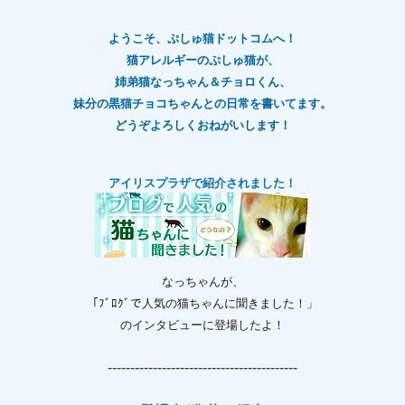
ようこそ、ぷしゅ猫ドットコムへ！
猫アレルギーのぷしゅ猫が、
姉弟猫なっちゃん＆チョロくん、
妹分の黒猫チョコちゃんとの日常を書いてます。
どうぞよろしくおねがいします！
アイリスプラザで紹介されました！
なっちゃんが、
「ﾌﾞﾛｸﾞで人気の猫ちゃんに聞きました！」
のインタビューに登場したよ！
------------------------------------------