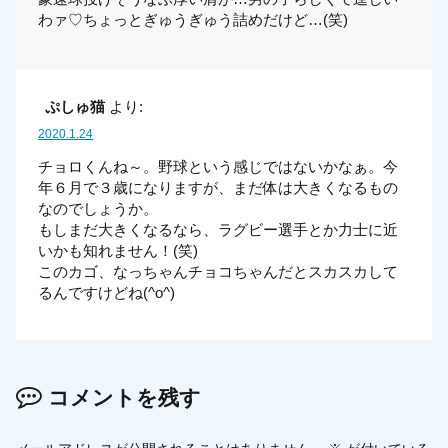
わァ♡ちょっとぎゅうぎゅう詰めだけど…(笑)
ぷしゅ猫
より:
2020.1.24
チョロくんね～。野球という感じではないかなぁ。今
年６月で３歳になりますが、まだ体は大きくなるもの
なのでしょうか。
もしまだ大きくなるなら、ラグビー選手とか力士に近
いかも知れません！(笑)
このカゴ、なっちゃんチョコちゃんだとスカスカして
るんですけどね(^o^)
コメントを残す