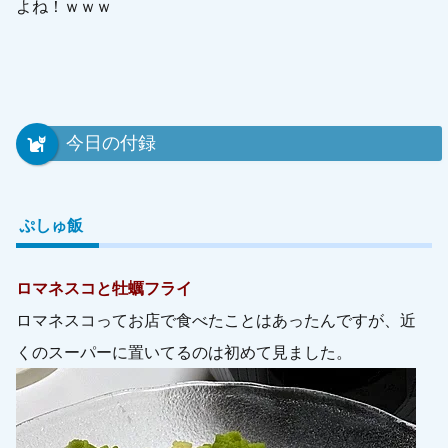
よね！ｗｗｗ
今日の付録
ぷしゅ飯
ロマネスコと牡蠣フライ
ロマネスコってお店で食べたことはあったんですが、近
くのスーパーに置いてるのは初めて見ました。