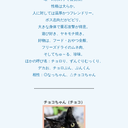
性格は大らか。
人に対しては温厚かつフレンドリー。
ボス志向だがビビリ。
大きな身体で重石
攻撃が得意。
遊び好き、ヤキモチ焼き。
好物は、フード・おやつ全般、
フリーズドライのムネ肉、
そしてちゅ～る、珍味。
ほかの呼び名：チョロり、ずんぐりむっくり、
デカお、チョロぷん、ぷんくん
相性：
◎なっちゃん、△チョコちゃん
------------------------------------------
チョコちゃん（チョコ）