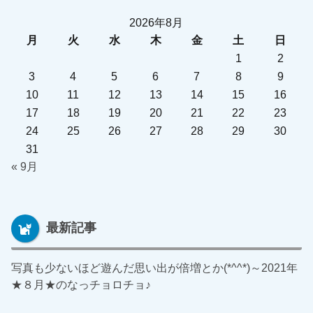
2026年8月
月
火
水
木
金
土
日
1
2
3
4
5
6
7
8
9
10
11
12
13
14
15
16
17
18
19
20
21
22
23
24
25
26
27
28
29
30
31
« 9月
最新記事
写真も少ないほど遊んだ思い出が倍増とか(*^^*)～2021年
★８月★のなっチョロチョ♪