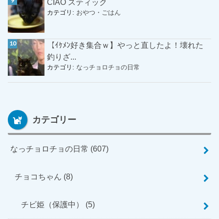
CIAO スティック
カテゴリ:
おやつ・ごはん
【ｲｹﾒﾝ好き集合ｗ】やっと直したよ！壊れた
釣りざ...
カテゴリ:
なっチョロチョの日常
カテゴリー
なっチョロチョの日常
(607)
チョコちゃん
(8)
チビ姫（保護中）
(5)