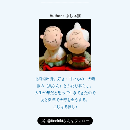
------------------------------------------
Author：ぷしゅ猫
北海道出身。好き：甘いもの、犬猫
親方（奥さん）とふたり暮らし。
人生60年だと思って生きてきたので
あと数年で天寿を全うする。
こじはる推し♪