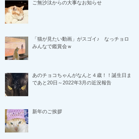
ご無沙汰からの大事なお知らせ
「猫が見たい動画」がスゴイ♪ なっチョロ
みんなで鑑賞会ｗ
あのチョコちゃんがなんと４歳！！誕生日ま
であと20日～2022年3月の近況報告
新年のご挨拶