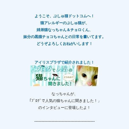
ようこそ、ぷしゅ猫ドットコムへ！
猫アレルギーのぷしゅ猫が、
姉弟猫なっちゃん＆チョロくん、
妹分の黒猫チョコちゃんとの日常を書いてます。
どうぞよろしくおねがいします！
アイリスプラザで紹介されました！
なっちゃんが、
「ﾌﾞﾛｸﾞで人気の猫ちゃんに聞きました！」
のインタビューに登場したよ！
------------------------------------------