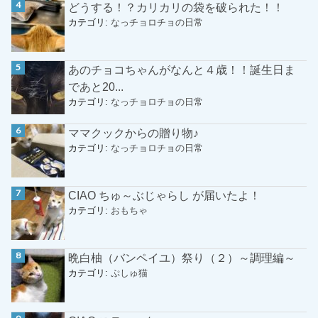
どうする！？カリカリの袋を破られた！！
カテゴリ:
なっチョロチョの日常
あのチョコちゃんがなんと４歳！！誕生日ま
であと20...
カテゴリ:
なっチョロチョの日常
ママクックからの贈り物♪
カテゴリ:
なっチョロチョの日常
CIAO ちゅ～ぶじゃらし が届いたよ！
カテゴリ:
おもちゃ
晩白柚（バンペイユ）祭り（２）～調理編～
カテゴリ:
ぷしゅ猫