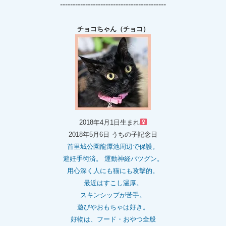
------------------------------------------
チョコちゃん（チョコ）
2018年4月1日生まれ
2018年5月6日 うちの子記念日
首里城公園龍潭池周辺で保護。
避妊手術済。 運動神経バツグン。
用心深く人にも猫にも攻撃的。
最近はすこし温厚。
スキンシップが苦手。
遊びやおもちゃは好き。
好物は、フード・おやつ全般