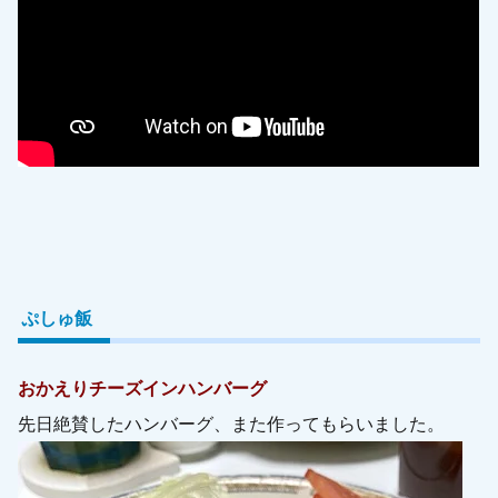
ぷしゅ飯
おかえりチーズインハンバーグ
先日絶賛したハンバーグ、また作ってもらいました。