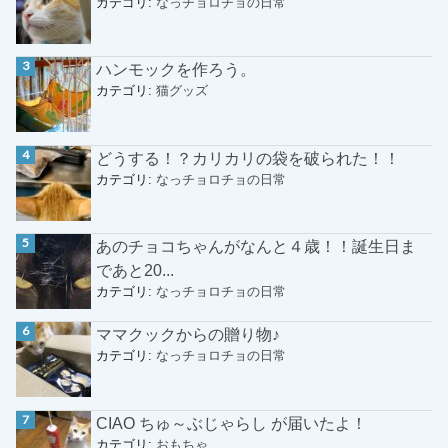
カテゴリ:
なっチョロチョの日常
ハンモックを作ろう。
カテゴリ:
猫グッズ
どうする！？カリカリの袋を破られた！！
カテゴリ:
なっチョロチョの日常
あのチョコちゃんがなんと４歳！！誕生日ま
であと20...
カテゴリ:
なっチョロチョの日常
ママクックからの贈り物♪
カテゴリ:
なっチョロチョの日常
CIAO ちゅ～ぶじゃらし が届いたよ！
カテゴリ:
おもちゃ