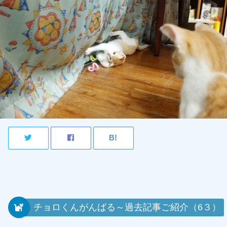
チョロくんがんばる～過去記事ご紹介（6３）