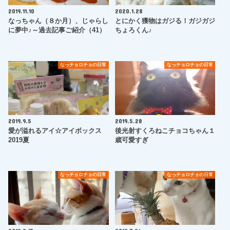
2019.11.10
2020.1.28
なっちゃん（８か月）、じゃらし
とにかく獲物はガジる！ガジガジ
に夢中♪～過去記事ご紹介（41）
ちょろくん♪
なっチョロチョの日常
なっチョロチョの日常
2019.9.5
2019.5.28
愛が溢れるアイ☆アイボックス
後光射すくろねこチョコちゃん１
2019夏
歳可愛すぎ
なっチョロチョの日常
なっチョロチョの日常