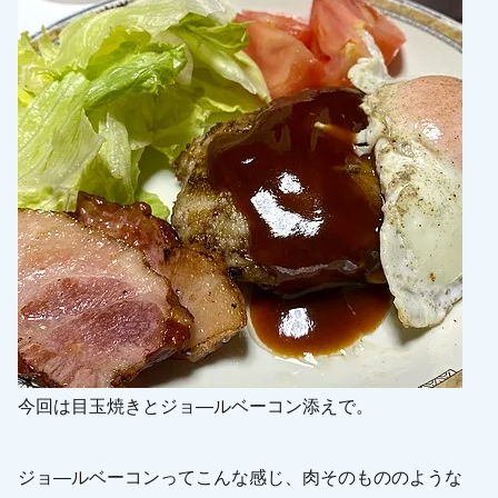
今回は目玉焼きとジョ―ルベーコン添えで。
ジョ―ルベーコンってこんな感じ、肉そのもののような