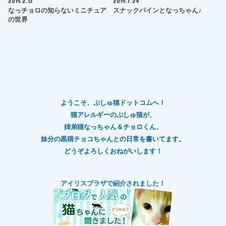
2019.2.13
2019.7.24
なっチョロの知らないミニチュア
スナックパインとなっちゃん♪
の世界
ようこそ、ぷしゅ猫ドットコムへ！
猫アレルギーのぷしゅ猫が、
姉弟猫なっちゃん＆チョロくん、
妹分の黒猫チョコちゃんとの日常を書いてます。
どうぞよろしくおねがいします！
アイリスプラザで紹介されました！