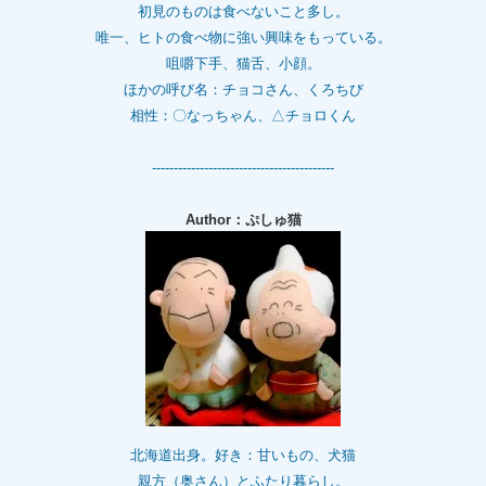
初見のものは食べないこと多し。
唯一、ヒトの食べ物に強い興味をもっている。
咀嚼下手、猫舌、小顔。
ほかの呼び名：チョコさん、くろちび
相性：〇なっちゃん、△チョロくん
------------------------------------------
Author：ぷしゅ猫
北海道出身。好き：甘いもの、犬猫
親方（奥さん）とふたり暮らし。