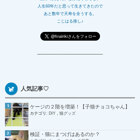
人生60年だと思って生きてきたので
あと数年で天寿を全うする。
こじはる推し♪
------------------------------------------
人気記事♡
ケージの２階を増築！【子猫チョコちゃん】
カテゴリ:
DIY
,
猫グッズ
検証・猫にまつげはあるのか？