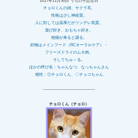
2017年11月30日 うちの子記念日
チョロくんの姉。
サクラ耳。
性格は少し神経質。
人に対しては温厚だがツンデレ気質。
遊び好き、おもちゃ好き。
他猫が来ると譲る。
好物はメインフード（RCオーラルケア）・
フリーズドライのムネ肉、
そしてちゅ～る。
ほかの呼び名：ちゃんなつ、なっちゃんさん
相性：◎チョロくん、〇チョコちゃん
------------------------------------------
チョロくん（チョロ）