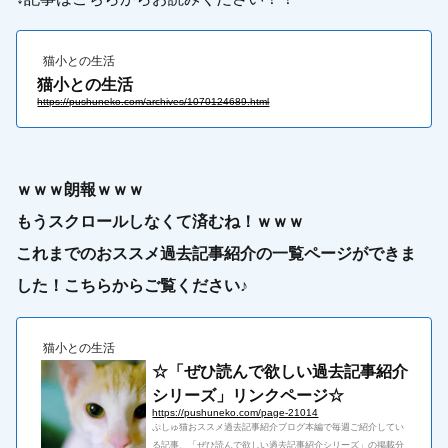
猫小との生活
猫小との生活
https://pushuneko.com/archives/1070124689.html
ｗｗｗ朗報ｗｗｗ
もうスクロールしなくて済むね！ｗｗｗ
これまでのおススメ過去記事紹介の一覧ページができま
した！
こちらからご覧ください♪
猫小との生活
☆「ぜひ読んで欲しい過去記事紹介
シリーズ」リンクページ☆
https://pushuneko.com/page-21014
ぷしゅ猫おススメ過去記事紹介ブログ本編で毎週ご紹介してい
る記事、「ぜひ読んで欲しい過去記事紹介シリーズ」の掲載分