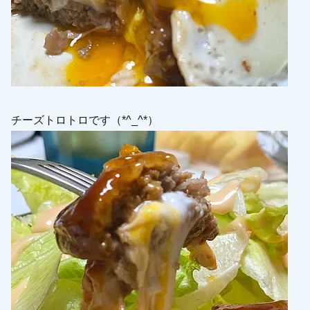
チーズトロトロです（*^_^*）