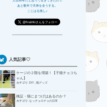
人生60年だと思って生きてきたので
あと数年で天寿を全うする。
こじはる推し♪
------------------------------------------
人気記事♡
ケージの２階を増築！【子猫チョコち
ゃん】
カテゴリ:
DIY
,
猫グッズ
検証・猫にまつげはあるのか？
カテゴリ:
なっチョロチョの日常