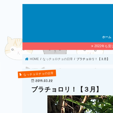
ホーム
2022年も
HOME
なっチョロチョの日常
ブラチョロリ！【３月】
なっチョロチョの日常
2019.03.22
ブラチョロリ！【３月】