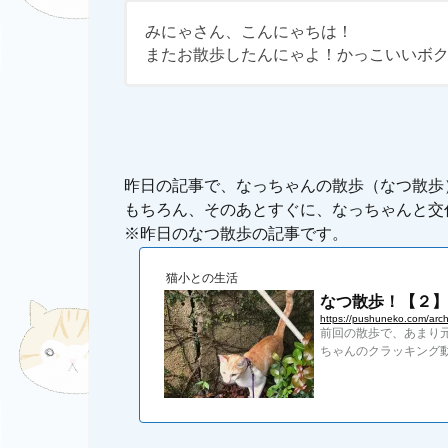
みにゃさん、こんにゃちは！
またお散歩したんにゃよ！かっこいいボク
昨日の記事で、なっちゃんの散歩（なつ散歩
もちろん、そのあとすぐに、なっちゃんと交
※昨日のなつ散歩の記事です。
猫小との生活
なつ散歩！【２】
https://pushuneko.com/arch
前回の散歩で、あまり元
ちゃんのクラッキング動