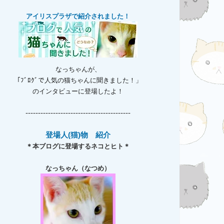
アイリスプラザで紹介されました！
なっちゃんが、
「ﾌﾞﾛｸﾞで人気の猫ちゃんに聞きました！」
のインタビューに登場したよ！
------------------------------------------
登場人(猫)物 紹介
＊本ブログに登場するネコとヒト＊
なっちゃん（なつめ）