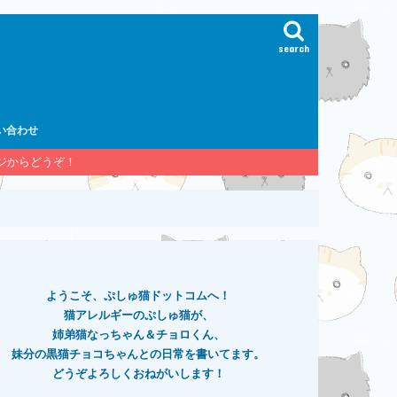
search
い合わせ
ージからどうぞ！
ようこそ、ぷしゅ猫ドットコムへ！
猫アレルギーのぷしゅ猫が、
姉弟猫なっちゃん＆チョロくん、
妹分の黒猫チョコちゃんとの日常を書いてます。
どうぞよろしくおねがいします！