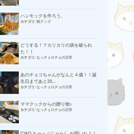
ハンモックを作ろう。
カテゴリ:
猫グッズ
どうする！？カリカリの袋を破られ
た！！
カテゴリ:
なっチョロチョの日常
あのチョコちゃんがなんと４歳！！誕
生日まであと20...
カテゴリ:
なっチョロチョの日常
ママクックからの贈り物♪
カテゴリ:
なっチョロチョの日常
CIAO ちゅ～ぶじゃらし が届いたよ！