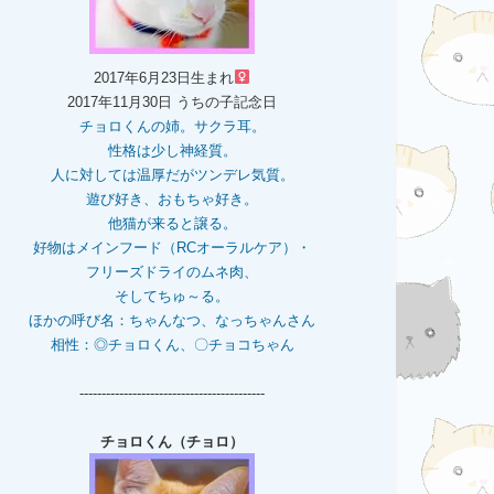
2017年6月23日生まれ
2017年11月30日 うちの子記念日
チョロくんの姉。
サクラ耳。
性格は少し神経質。
人に対しては温厚だがツンデレ気質。
遊び好き、おもちゃ好き。
他猫が来ると譲る。
好物はメインフード（RCオーラルケア）・
フリーズドライのムネ肉、
そしてちゅ～る。
ほかの呼び名：ちゃんなつ、なっちゃんさん
相性：◎チョロくん、〇チョコちゃん
------------------------------------------
チョロくん（チョロ）