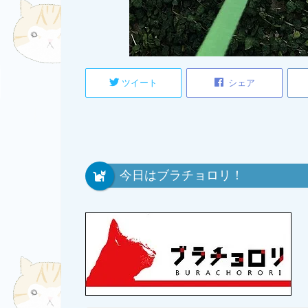
ツイート
シェア
今日はブラチョロリ！