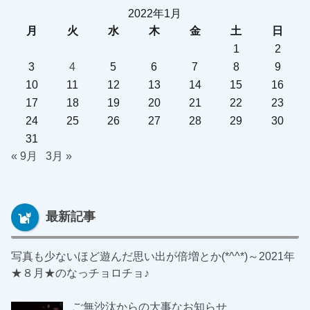
2022年1月
月
火
水
木
金
土
日
1
2
3
4
5
6
7
8
9
10
11
12
13
14
15
16
17
18
19
20
21
22
23
24
25
26
27
28
29
30
31
« 9月
3月 »
最新記事
写真も少ないほど遊んだ思い出が倍増とか(*^^*)～2021年
★８月★のなっチョロチョ♪
ご無沙汰からの大事なお知らせ