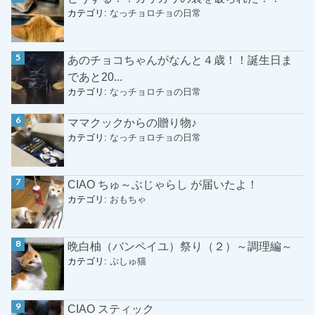
カテゴリ:
なっチョロチョの日常
あのチョコちゃんがなんと４歳！！誕生日ま
であと20...
カテゴリ:
なっチョロチョの日常
ママクックからの贈り物♪
カテゴリ:
なっチョロチョの日常
CIAO ちゅ～ぶじゃらし が届いたよ！
カテゴリ:
おもちゃ
晩白柚（バンペイユ）祭り（２）～調理編～
カテゴリ:
ぷしゅ猫
CIAO スティック