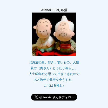
Author：ぷしゅ猫
北海道出身。好き：甘いもの、犬猫
親方（奥さん）とふたり暮らし。
人生60年だと思って生きてきたので
あと数年で天寿を全うする。
こじはる推し♪