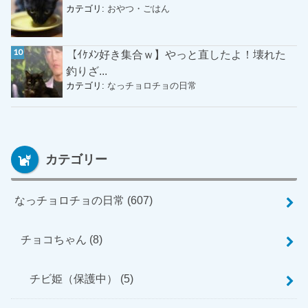
カテゴリ:
おやつ・ごはん
【ｲｹﾒﾝ好き集合ｗ】やっと直したよ！壊れた
釣りざ...
カテゴリ:
なっチョロチョの日常
カテゴリー
なっチョロチョの日常
(607)
チョコちゃん
(8)
チビ姫（保護中）
(5)