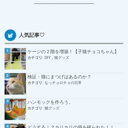
------------------------------------------
人気記事♡
ケージの２階を増築！【子猫チョコちゃん】
カテゴリ:
DIY
,
猫グッズ
検証・猫にまつげはあるのか？
カテゴリ:
なっチョロチョの日常
ハンモックを作ろう。
カテゴリ:
猫グッズ
どうする！？カリカリの袋を破られた！！