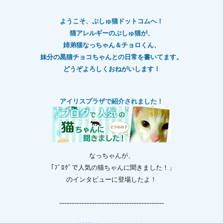
ようこそ、ぷしゅ猫ドットコムへ！
猫アレルギーのぷしゅ猫が、
姉弟猫なっちゃん＆チョロくん、
妹分の黒猫チョコちゃんとの日常を書いてます。
どうぞよろしくおねがいします！
アイリスプラザで紹介されました！
なっちゃんが、
「ﾌﾞﾛｸﾞで人気の猫ちゃんに聞きました！」
のインタビューに登場したよ！
------------------------------------------