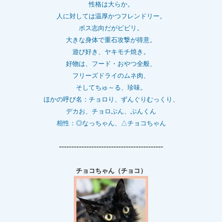
性格は大らか。
人に対しては温厚かつフレンドリー。
ボス志向だがビビリ。
大きな身体で重石
攻撃が得意。
遊び好き、ヤキモチ焼き。
好物は、フード・おやつ全般、
フリーズドライのムネ肉、
そしてちゅ～る、珍味。
ほかの呼び名：チョロり、ずんぐりむっくり、
デカお、チョロぷん、ぷんくん
相性：
◎なっちゃん、△チョコちゃん
------------------------------------------
チョコちゃん（チョコ）