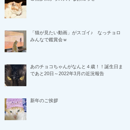
「猫が見たい動画」がスゴイ♪ なっチョロ
みんなで鑑賞会ｗ
あのチョコちゃんがなんと４歳！！誕生日ま
であと20日～2022年3月の近況報告
新年のご挨拶