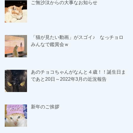
ご無沙汰からの大事なお知らせ
「猫が見たい動画」がスゴイ♪ なっチョロ
みんなで鑑賞会ｗ
あのチョコちゃんがなんと４歳！！誕生日ま
であと20日～2022年3月の近況報告
新年のご挨拶