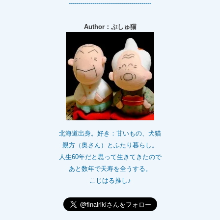
------------------------------------------
Author：ぷしゅ猫
北海道出身。好き：甘いもの、犬猫
親方（奥さん）とふたり暮らし。
人生60年だと思って生きてきたので
あと数年で天寿を全うする。
こじはる推し♪