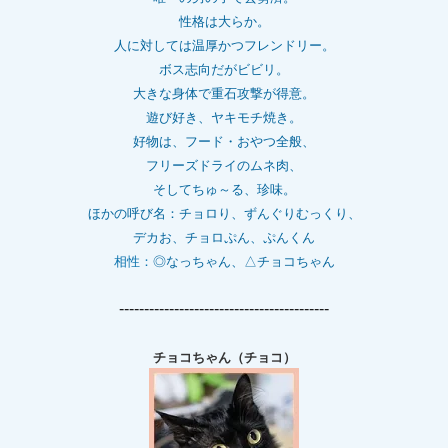
性格は大らか。
人に対しては温厚かつフレンドリー。
ボス志向だがビビリ。
大きな身体で重石
攻撃が得意。
遊び好き、ヤキモチ焼き。
好物は、フード・おやつ全般、
フリーズドライのムネ肉、
そしてちゅ～る、珍味。
ほかの呼び名：チョロり、ずんぐりむっくり、
デカお、チョロぷん、ぷんくん
相性：
◎なっちゃん、△チョコちゃん
------------------------------------------
チョコちゃん（チョコ）