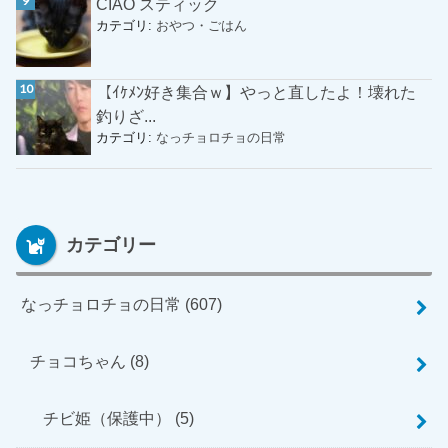
CIAO スティック
カテゴリ:
おやつ・ごはん
【ｲｹﾒﾝ好き集合ｗ】やっと直したよ！壊れた
釣りざ...
カテゴリ:
なっチョロチョの日常
カテゴリー
なっチョロチョの日常
(607)
チョコちゃん
(8)
チビ姫（保護中）
(5)