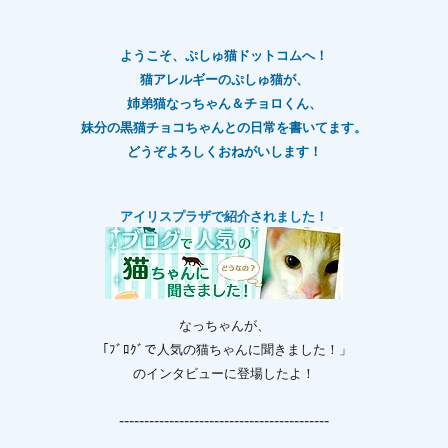
ようこそ、ぷしゅ猫ドットコムへ！
猫アレルギーのぷしゅ猫が、
姉弟猫なっちゃん＆チョロくん、
妹分の黒猫チョコちゃんとの日常を書いてます。
どうぞよろしくおねがいします！
アイリスプラザで紹介されました！
なっちゃんが、
「ﾌﾞﾛｸﾞで人気の猫ちゃんに聞きました！」
のインタビューに登場したよ！
------------------------------------------