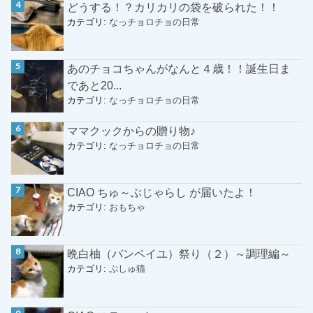
どうする！？カリカリの袋を破られた！！
カテゴリ:
なっチョロチョの日常
あのチョコちゃんがなんと４歳！！誕生日ま
であと20...
カテゴリ:
なっチョロチョの日常
ママクックからの贈り物♪
カテゴリ:
なっチョロチョの日常
CIAO ちゅ～ぶじゃらし が届いたよ！
カテゴリ:
おもちゃ
晩白柚（バンペイユ）祭り（２）～調理編～
カテゴリ:
ぷしゅ猫