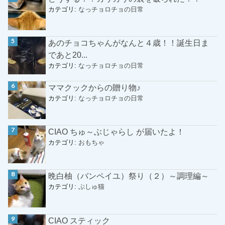
カテゴリ:
なっチョロチョの日常
あのチョコちゃんがなんと４歳！！誕生日ま
であと20...
カテゴリ:
なっチョロチョの日常
ママクックからの贈り物♪
カテゴリ:
なっチョロチョの日常
CIAO ちゅ～ぶじゃらし が届いたよ！
カテゴリ:
おもちゃ
晩白柚（バンペイユ）祭り（２）～調理編～
カテゴリ:
ぷしゅ猫
CIAO スティック