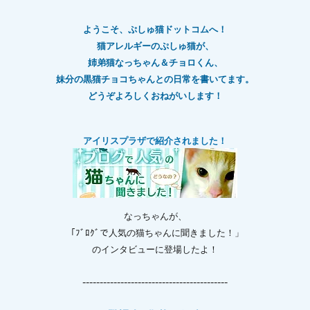
ようこそ、ぷしゅ猫ドットコムへ！
猫アレルギーのぷしゅ猫が、
姉弟猫なっちゃん＆チョロくん、
妹分の黒猫チョコちゃんとの日常を書いてます。
どうぞよろしくおねがいします！
アイリスプラザで紹介されました！
なっちゃんが、
「ﾌﾞﾛｸﾞで人気の猫ちゃんに聞きました！」
のインタビューに登場したよ！
------------------------------------------