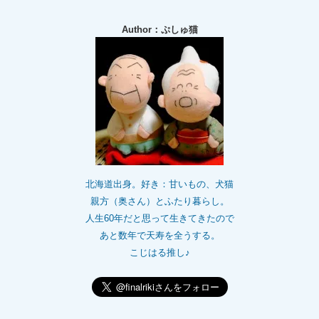
Author：ぷしゅ猫
北海道出身。好き：甘いもの、犬猫
親方（奥さん）とふたり暮らし。
人生60年だと思って生きてきたので
あと数年で天寿を全うする。
こじはる推し♪