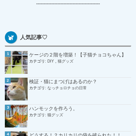
------------------------------------------
人気記事♡
ケージの２階を増築！【子猫チョコちゃん】
カテゴリ:
DIY
,
猫グッズ
検証・猫にまつげはあるのか？
カテゴリ:
なっチョロチョの日常
ハンモックを作ろう。
カテゴリ:
猫グッズ
どうする！？カリカリの袋を破られた！！