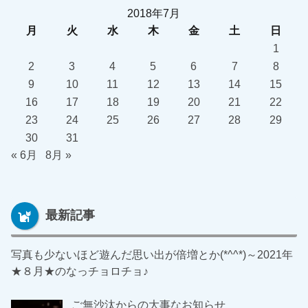
2018年7月
月
火
水
木
金
土
日
1
2
3
4
5
6
7
8
9
10
11
12
13
14
15
16
17
18
19
20
21
22
23
24
25
26
27
28
29
30
31
« 6月
8月 »
最新記事
写真も少ないほど遊んだ思い出が倍増とか(*^^*)～2021年
★８月★のなっチョロチョ♪
ご無沙汰からの大事なお知らせ