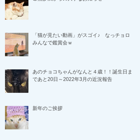
「猫が見たい動画」がスゴイ♪ なっチョロ
みんなで鑑賞会ｗ
あのチョコちゃんがなんと４歳！！誕生日ま
であと20日～2022年3月の近況報告
新年のご挨拶