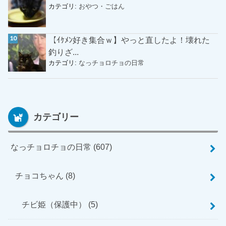
カテゴリ:
おやつ・ごはん
【ｲｹﾒﾝ好き集合ｗ】やっと直したよ！壊れた
釣りざ...
カテゴリ:
なっチョロチョの日常
カテゴリー
なっチョロチョの日常
(607)
チョコちゃん
(8)
チビ姫（保護中）
(5)