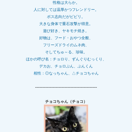
性格は大らか。
人に対しては温厚かつフレンドリー。
ボス志向だがビビリ。
大きな身体で重石
攻撃が得意。
遊び好き、ヤキモチ焼き。
好物は、フード・おやつ全般、
フリーズドライのムネ肉、
そしてちゅ～る、珍味。
ほかの呼び名：チョロり、ずんぐりむっくり、
デカお、チョロぷん、ぷんくん
相性：
◎なっちゃん、△チョコちゃん
------------------------------------------
チョコちゃん（チョコ）