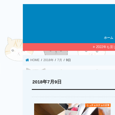
ホーム
2022年も
HOME
2018年
7月
9日
2018年7月9日
なっチョロチョの日常