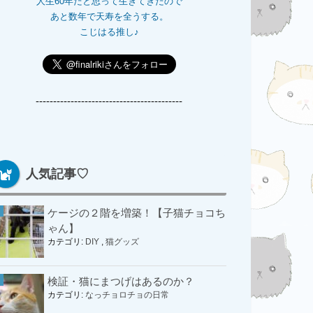
人生60年だと思って生きてきたので
あと数年で天寿を全うする。
こじはる推し♪
------------------------------------------
人気記事♡
ケージの２階を増築！【子猫チョコち
ゃん】
カテゴリ:
DIY
,
猫グッズ
検証・猫にまつげはあるのか？
カテゴリ:
なっチョロチョの日常