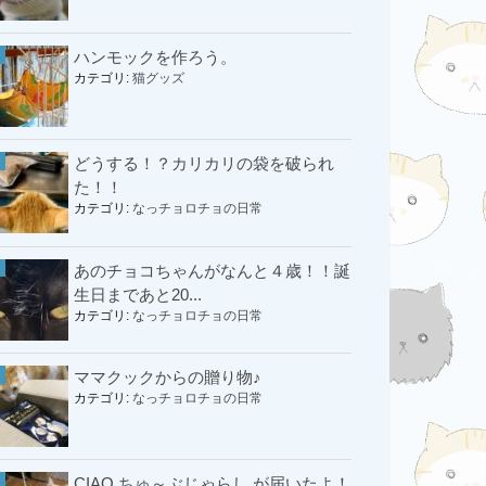
ハンモックを作ろう。
カテゴリ:
猫グッズ
どうする！？カリカリの袋を破られ
た！！
カテゴリ:
なっチョロチョの日常
あのチョコちゃんがなんと４歳！！誕
生日まであと20...
カテゴリ:
なっチョロチョの日常
ママクックからの贈り物♪
カテゴリ:
なっチョロチョの日常
CIAO ちゅ～ぶじゃらし が届いたよ！