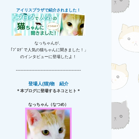
アイリスプラザで紹介されました！
なっちゃんが、
「ﾌﾞﾛｸﾞで人気の猫ちゃんに聞きました！」
のインタビューに登場したよ！
------------------------------------------
登場人(猫)物 紹介
＊本ブログに登場するネコとヒト＊
なっちゃん（なつめ）