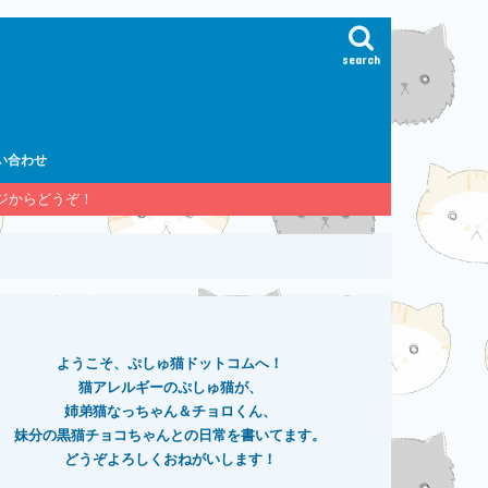
search
い合わせ
ージからどうぞ！
ようこそ、ぷしゅ猫ドットコムへ！
猫アレルギーのぷしゅ猫が、
姉弟猫なっちゃん＆チョロくん、
妹分の黒猫チョコちゃんとの日常を書いてます。
どうぞよろしくおねがいします！