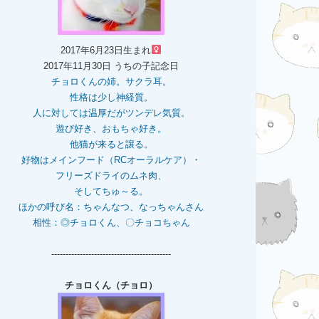
2017年6月23日生まれ
2017年11月30日 うちの子記念日
チョロくんの姉。
サクラ耳。
性格は少し神経質。
人に対しては温厚だがツンデレ気質。
遊び好き、おもちゃ好き。
他猫が来ると譲る。
好物はメインフード（RCオーラルケア）・
フリーズドライのムネ肉、
そしてちゅ～る。
ほかの呼び名：ちゃんなつ、なっちゃんさん
相性：◎チョロくん、〇チョコちゃん
------------------------------------------
チョロくん（チョロ）