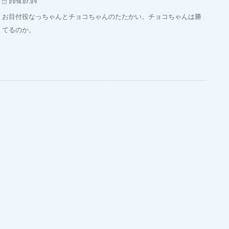
2018.07.09
お目付役なっちゃんとチョコちゃんのたたかい。チョコちゃんは勝
てるのか。