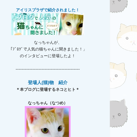
アイリスプラザで紹介されました！
なっちゃんが、
「ﾌﾞﾛｸﾞで人気の猫ちゃんに聞きました！」
のインタビューに登場したよ！
------------------------------------------
登場人(猫)物 紹介
＊本ブログに登場するネコとヒト＊
なっちゃん（なつめ）