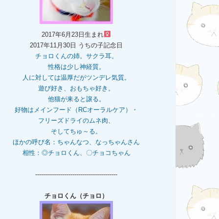
2017年6月23日生まれ
2017年11月30日 うちの子記念日
チョロくんの姉。
サクラ耳。
性格は少し神経質。
人に対しては温厚だがツンデレ気質。
遊び好き、おもちゃ好き。
他猫が来ると譲る。
好物はメインフード（RCオーラルケア）・
フリーズドライのムネ肉、
そしてちゅ～る。
ほかの呼び名：ちゃんなつ、なっちゃんさん
相性：◎チョロくん、〇チョコちゃん
------------------------------------------
チョロくん（チョロ）