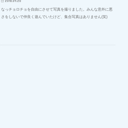
2018.09.20
なっチョロチョを自由にさせて写真を撮りました。みんな意外に悪
さをしないで仲良く遊んでいたけど、集合写真はありません(笑)