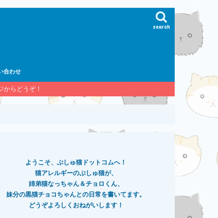
search
い合わせ
ージからどうぞ！
ようこそ、ぷしゅ猫ドットコムへ！
猫アレルギーのぷしゅ猫が、
姉弟猫なっちゃん＆チョロくん、
妹分の黒猫チョコちゃんとの日常を書いてます。
どうぞよろしくおねがいします！