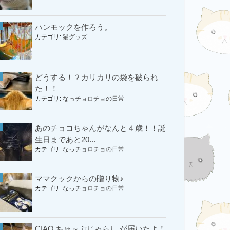
ハンモックを作ろう。
カテゴリ:
猫グッズ
どうする！？カリカリの袋を破られ
た！！
カテゴリ:
なっチョロチョの日常
あのチョコちゃんがなんと４歳！！誕
生日まであと20...
カテゴリ:
なっチョロチョの日常
ママクックからの贈り物♪
カテゴリ:
なっチョロチョの日常
CIAO ちゅ～ぶじゃらし が届いたよ！