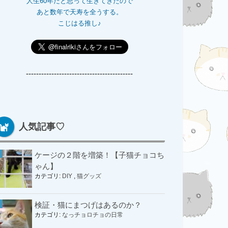
人生60年だと思って生きてきたので
あと数年で天寿を全うする。
こじはる推し♪
------------------------------------------
人気記事♡
ケージの２階を増築！【子猫チョコち
ゃん】
カテゴリ:
DIY
,
猫グッズ
検証・猫にまつげはあるのか？
カテゴリ:
なっチョロチョの日常