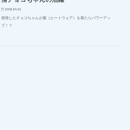
2018.09.24
発情したチョコちゃんが服（ヒートウェア）を着たらパワーアッ
プ！？