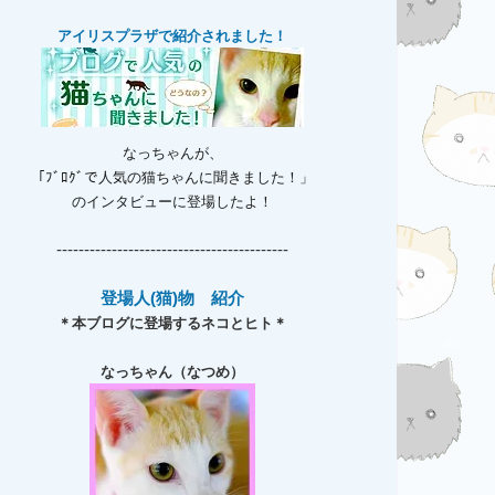
アイリスプラザで紹介されました！
なっちゃんが、
「ﾌﾞﾛｸﾞで人気の猫ちゃんに聞きました！」
のインタビューに登場したよ！
------------------------------------------
登場人(猫)物 紹介
＊本ブログに登場するネコとヒト＊
なっちゃん（なつめ）