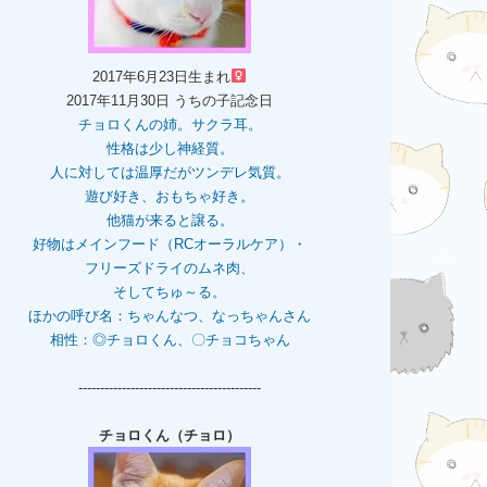
2017年6月23日生まれ
2017年11月30日 うちの子記念日
チョロくんの姉。
サクラ耳。
性格は少し神経質。
人に対しては温厚だがツンデレ気質。
遊び好き、おもちゃ好き。
他猫が来ると譲る。
好物はメインフード（RCオーラルケア）・
フリーズドライのムネ肉、
そしてちゅ～る。
ほかの呼び名：ちゃんなつ、なっちゃんさん
相性：◎チョロくん、〇チョコちゃん
------------------------------------------
チョロくん（チョロ）