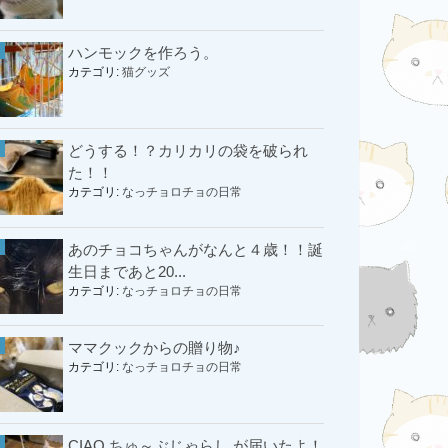
ハンモックを作ろう。
カテゴリ:
猫グッズ
どうする！？カリカリの袋を破られ
た！！
カテゴリ:
なっチョロチョの日常
あのチョコちゃんがなんと４歳！！誕
生日まであと20...
カテゴリ:
なっチョロチョの日常
ママクックからの贈り物♪
カテゴリ:
なっチョロチョの日常
CIAO ちゅ～ぶじゃらし が届いたよ！