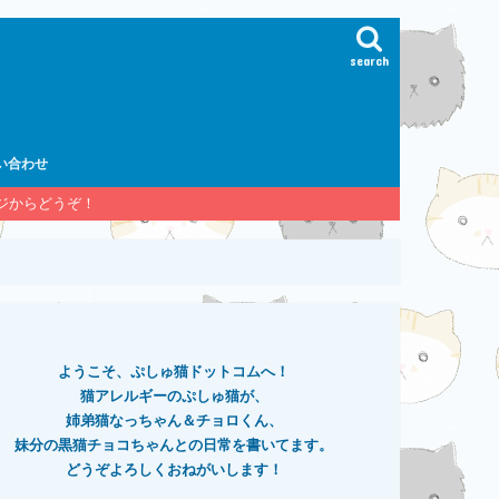
search
い合わせ
ージからどうぞ！
ようこそ、ぷしゅ猫ドットコムへ！
猫アレルギーのぷしゅ猫が、
姉弟猫なっちゃん＆チョロくん、
妹分の黒猫チョコちゃんとの日常を書いてます。
どうぞよろしくおねがいします！