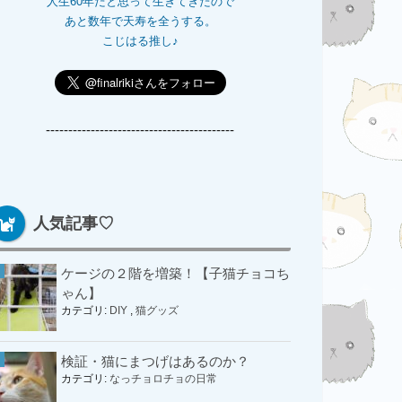
人生60年だと思って生きてきたので
あと数年で天寿を全うする。
こじはる推し♪
------------------------------------------
人気記事♡
ケージの２階を増築！【子猫チョコち
ゃん】
カテゴリ:
DIY
,
猫グッズ
検証・猫にまつげはあるのか？
カテゴリ:
なっチョロチョの日常