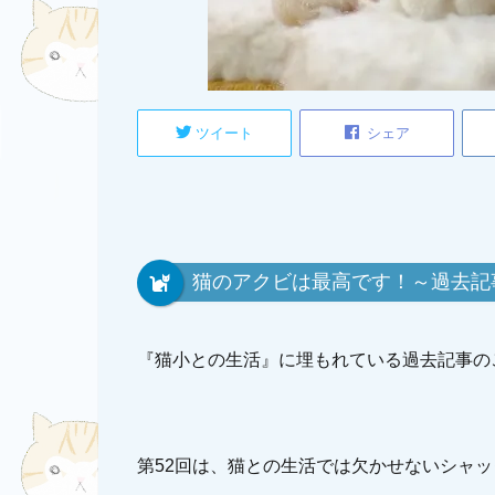
ツイート
シェア
猫のアクビは最高です！～過去記
『猫小との生活』に埋もれている過去記事の
第52回は、猫との生活では欠かせないシャ