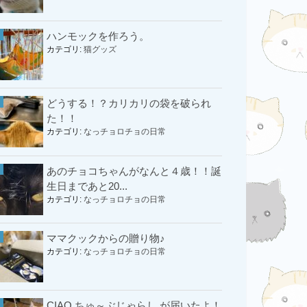
ハンモックを作ろう。
カテゴリ:
猫グッズ
どうする！？カリカリの袋を破られ
た！！
カテゴリ:
なっチョロチョの日常
あのチョコちゃんがなんと４歳！！誕
生日まであと20...
カテゴリ:
なっチョロチョの日常
ママクックからの贈り物♪
カテゴリ:
なっチョロチョの日常
CIAO ちゅ～ぶじゃらし が届いたよ！