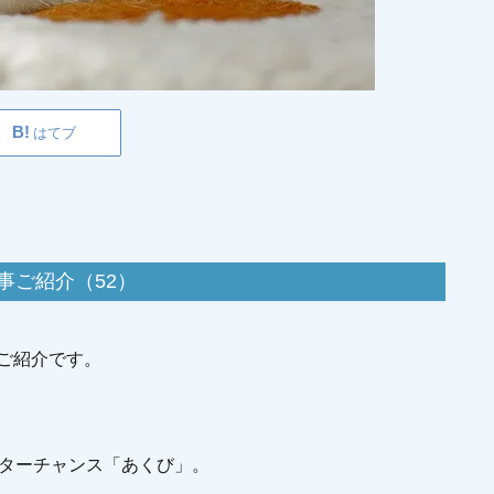
はてブ
事ご紹介（52）
ご紹介です。
ッターチャンス「あくび」。