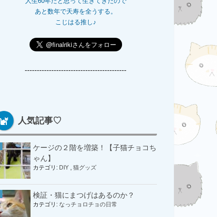
人生60年だと思って生きてきたので
あと数年で天寿を全うする。
こじはる推し♪
------------------------------------------
人気記事♡
ケージの２階を増築！【子猫チョコち
ゃん】
カテゴリ:
DIY
,
猫グッズ
検証・猫にまつげはあるのか？
カテゴリ:
なっチョロチョの日常