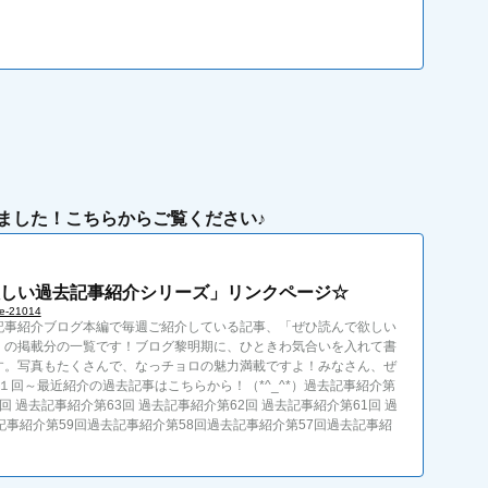
ました！
こちらからご覧ください♪
しい過去記事紹介シリーズ」リンクページ☆
ge-21014
記事紹介ブログ本編で毎週ご紹介している記事、「ぜひ読んで欲しい
」の掲載分の一覧です！ブログ黎明期に、ひときわ気合いを入れて書
す。写真もたくさんで、なっチョロの魅力満載ですよ！みなさん、ぜ
１回～最近紹介の過去記事はこちらから！（*^_^*）過去記事紹介第
4回 過去記事紹介第63回 過去記事紹介第62回 過去記事紹介第61回 過
記事紹介第59回過去記事紹介第58回過去記事紹介第57回過去記事紹