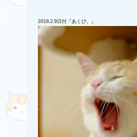
2018.2.9日付『あくび。』