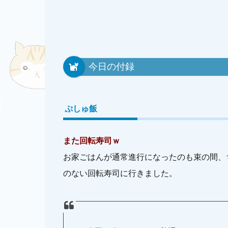
今日の付録
ぷしゅ飯
また回転寿司ｗ
お家ごはんが通常進行になったのも束の間、
のない回転寿司に行きました。