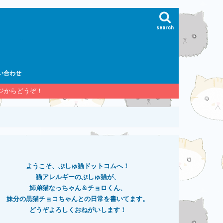
search
い合わせ
ージからどうぞ！
ようこそ、ぷしゅ猫ドットコムへ！
猫アレルギーのぷしゅ猫が、
姉弟猫なっちゃん＆チョロくん、
妹分の黒猫チョコちゃんとの日常を書いてます。
どうぞよろしくおねがいします！