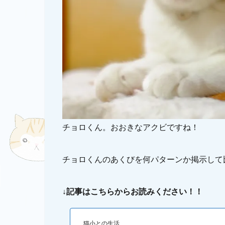
チョロくん。おおきなアクビですね！
チョロくんのあくびを何パターンか掲示して比
↓記事はこちらからお読みください！！
猫小との生活