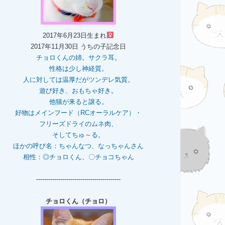
2017年6月23日生まれ
2017年11月30日 うちの子記念日
チョロくんの姉。
サクラ耳。
性格は少し神経質。
人に対しては温厚だがツンデレ気質。
遊び好き、おもちゃ好き。
他猫が来ると譲る。
好物はメインフード（RCオーラルケア）・
フリーズドライのムネ肉、
そしてちゅ～る。
ほかの呼び名：ちゃんなつ、なっちゃんさん
相性：◎チョロくん、〇チョコちゃん
------------------------------------------
チョロくん（チョロ）