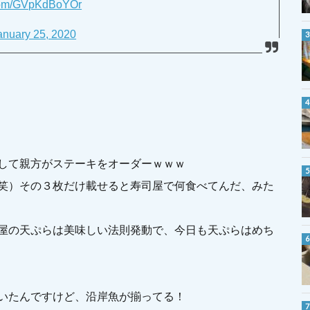
r.com/GVpKdBoYOr
anuary 25, 2020
して親方がステーキをオーダーｗｗｗ
笑）その３枚だけ載せると寿司屋で何食べてんだ、みた
屋の天ぷらは美味しい法則発動で、今日も天ぷらはめち
いたんですけど、沿岸魚が揃ってる！