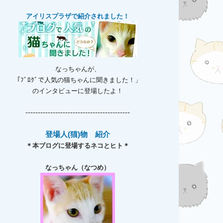
アイリスプラザで紹介されました！
なっちゃんが、
「ﾌﾞﾛｸﾞで人気の猫ちゃんに聞きました！」
のインタビューに登場したよ！
------------------------------------------
登場人(猫)物 紹介
＊本ブログに登場するネコとヒト＊
なっちゃん（なつめ）