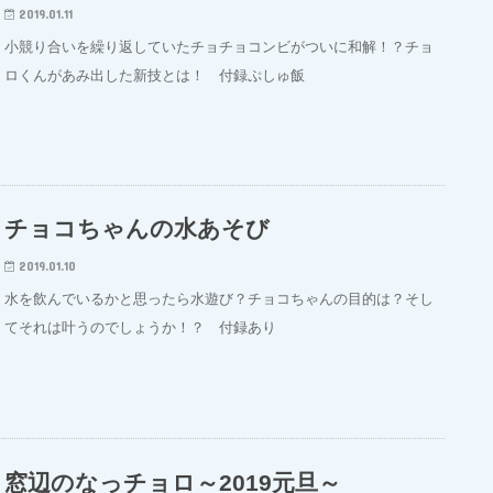
2019.01.11
小競り合いを繰り返していたチョチョコンビがついに和解！？チョ
ロくんがあみ出した新技とは！ 付録ぷしゅ飯
チョコちゃんの水あそび
2019.01.10
水を飲んでいるかと思ったら水遊び？チョコちゃんの目的は？そし
てそれは叶うのでしょうか！？ 付録あり
窓辺のなっチョロ～2019元旦～