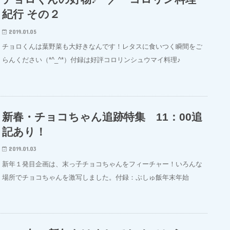
紀行 その２
2019.01.05
チョロくんは葉野菜も大好きなんです！レタスに食いつく瞬間をご
らんください（*^_^*）付録は好評コロリンシュウマイ料理♪
新春・チョコちゃん追跡特集 11：00追
記あり！
2019.01.03
新年１発目企画は、末っ子チョコちゃんをフィーチャー！いろんな
場所でチョコちゃんを激写しました。付録：ぷしゅ飯年末年始