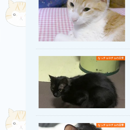
なっチョロチョの日常
なっチョロチョの日常