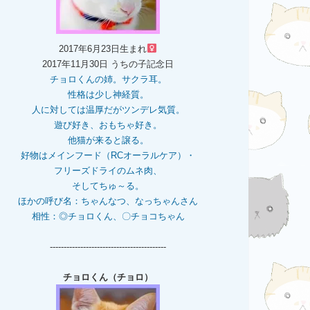
2017年6月23日生まれ
2017年11月30日 うちの子記念日
チョロくんの姉。
サクラ耳。
性格は少し神経質。
人に対しては温厚だがツンデレ気質。
遊び好き、おもちゃ好き。
他猫が来ると譲る。
好物はメインフード（RCオーラルケア）・
フリーズドライのムネ肉、
そしてちゅ～る。
ほかの呼び名：ちゃんなつ、なっちゃんさん
相性：◎チョロくん、〇チョコちゃん
------------------------------------------
チョロくん（チョロ）