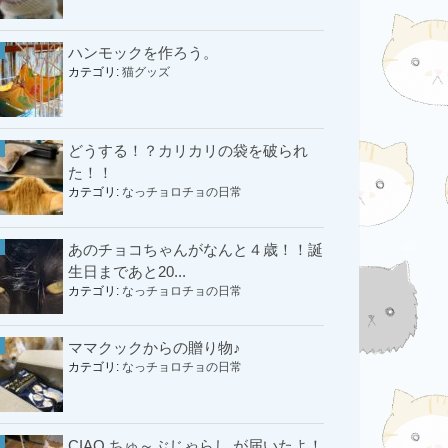
ハンモックを作ろう。
カテゴリ:
猫グッズ
どうする！？カリカリの袋を破られ
た！！
カテゴリ:
なっチョロチョの日常
あのチョコちゃんがなんと４歳！！誕
生日まであと20...
カテゴリ:
なっチョロチョの日常
ママクックからの贈り物♪
カテゴリ:
なっチョロチョの日常
CIAO ちゅ～ぶじゃらし が届いたよ！