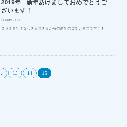
2019年 新年あけましておめでとうご
ざいます！
2019.01.01
２０１９年！なっチョロチョからの新年のごあいさつです！！
…
13
14
15