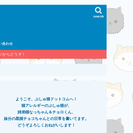
search
い合わせ
ージからどうぞ！
ようこそ、ぷしゅ猫ドットコムへ！
猫アレルギーのぷしゅ猫が、
姉弟猫なっちゃん＆チョロくん、
妹分の黒猫チョコちゃんとの日常を書いてます。
どうぞよろしくおねがいします！