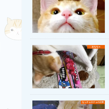
おもちゃ
なっチョロチョの日常