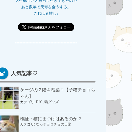
人生60年だと思って生きてきたので
あと数年で天寿を全うする。
こじはる推し♪
------------------------------------------
人気記事♡
ケージの２階を増築！【子猫チョコち
ゃん】
カテゴリ:
DIY
,
猫グッズ
検証・猫にまつげはあるのか？
カテゴリ:
なっチョロチョの日常