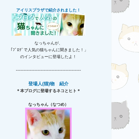
アイリスプラザで紹介されました！
なっちゃんが、
「ﾌﾞﾛｸﾞで人気の猫ちゃんに聞きました！」
のインタビューに登場したよ！
------------------------------------------
登場人(猫)物 紹介
＊本ブログに登場するネコとヒト＊
なっちゃん（なつめ）