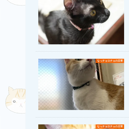
なっチョロチョの日常
なっチョロチョの日常