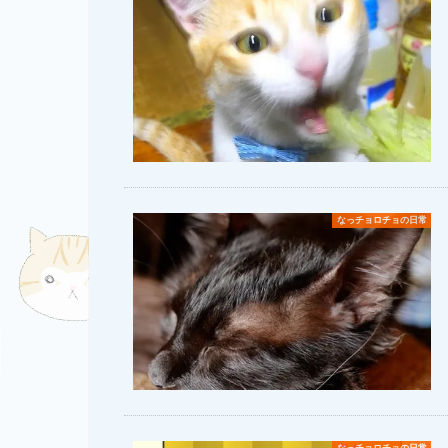
なっチョロチョの日常
なっチョロチョの日常