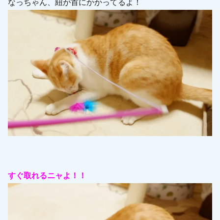
なっちゃん、紐が首にかかってるよ！
すぐ取れるニャよ！！