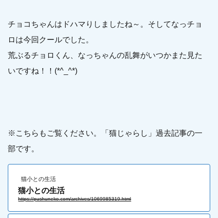
チョコちゃんはドハマりしましたね～。そしてなっチョ
ロは今回クールでした。
荒ぶるチョロくん、なっちゃんの乱舞がいつかまた見た
いですね！！(*^_^*)
※こちらもご覧ください。「猫じゃらし」過去記事の一
部です。
猫小との生活
猫小との生活
https://pushuneko.com/archives/1069985319.html