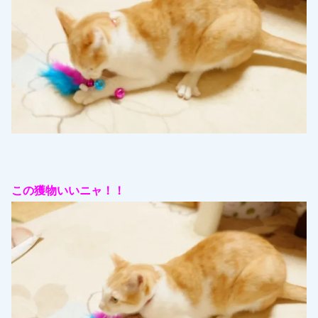
この獲物いいニャ！！